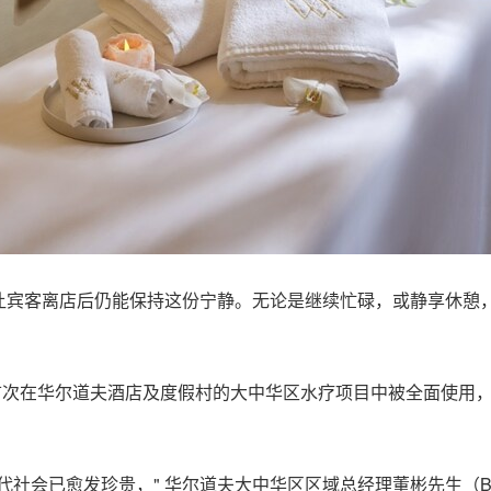
让宾客离店后仍能保持这份宁静。无论是继续忙碌，或静享休憩
首次在华尔道夫酒店及度假村的大中华区水疗项目中被全面使用
社会已愈发珍贵，" 华尔道夫大中华区区域总经理董彬先生（Bria