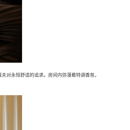
道夫对永恒舒适的追求。房间内弥漫着特调香氛，