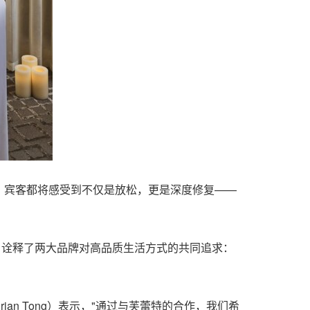
，宾客都将感受到不仅是放松，更是深度修复——
，诠释了两大品牌对高品质生活方式的共同追求：
n Tong）表示，"通过与芙蕾特的合作，我们希