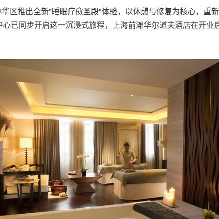
华区推出全新"睡眠疗愈圣殿"体验，以休憩与修复为核心，重新定
中心已同步开启这一沉浸式旅程，上海前滩华尔道夫酒店在开业