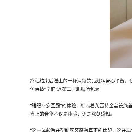
疗程结束后送上的一杯清新饮品延续身心平衡，
仿佛被"宁静"这第二层肌肤所包裹。
"睡眠疗愈圣殿"的体验，标志着芙蕾特全套设施
真正的奢华不仅是体验，更是深刻感知。
"这一体验旨在帮助宾客获得真正的休憩，这在现代