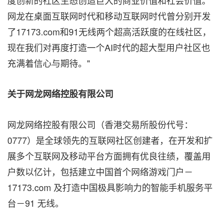
度创新的社区生态创造巨大的商业价值和社会价值。
网龙在桌面互联网时代和移动互联网时代曾分别开发
了17173.com和91无线两个超高活跃度的在线社区，
现在我们对再度打造一个AI时代的超大型用户社区也
充满着信心与期待。"
关于网龙网络控股有限公司
网龙网络控股有限公司（香港交易所股份代号：
0777）是全球领先的互联网社区创建者，在开发和扩
展多个互联网及移动平台方面拥有优良往绩，覆盖用
户数以亿计，包括建立中国首个网络游戏门户－
17173.com 及打造中国极具影响力的智能手机服务平
台－91 无线。