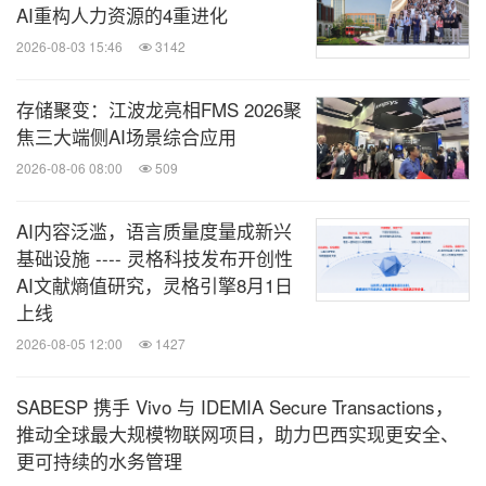
AI重构人力资源的4重进化
2026-08-03 15:46
3142
存储聚变：江波龙亮相FMS 2026聚
焦三大端侧AI场景综合应用
2026-08-06 08:00
509
AI内容泛滥，语言质量度量成新兴
基础设施 ---- 灵格科技发布开创性
AI文献熵值研究，灵格引擎8月1日
上线
2026-08-05 12:00
1427
SABESP 携手 Vivo 与 IDEMIA Secure Transactions，
推动全球最大规模物联网项目，助力巴西实现更安全、
更可持续的水务管理