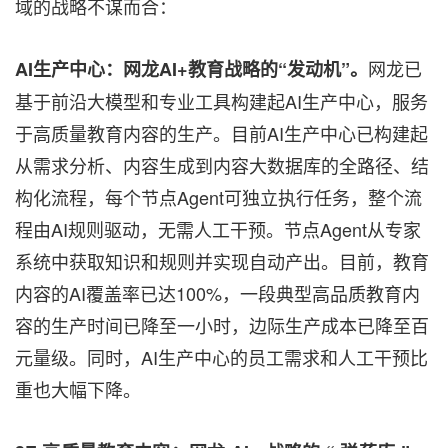
域的战略不谋而合：
网龙已
AI生产中心：网龙AI+教育战略的“发动机”。
基于前沿大模型和专业工具构建起AI生产中心，服务
于高质量教育内容的生产。目前AI生产中心已构建起
从需求分析、内容生成到内容大数据库的全路径、结
构化流程，每个节点Agent可独立执行任务，整个流
程由AI规则驱动，无需人工干预。节点Agent从专家
系统中获取知识和规则并实现自动产出。目前，教育
内容的AI覆盖率已达100%，一段典型高品质教育内
容的生产时间已降至一小时，边际生产成本已降至百
元量级。同时，AI生产中心的员工需求和人工干预比
重也大幅下降。