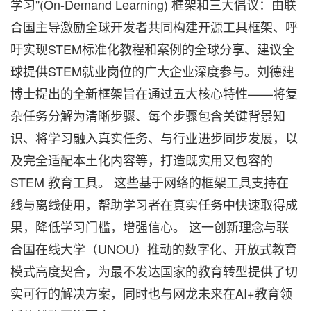
学习"(On-Demand Learning) 框架和三大倡议：由联
合国主导激励全球开发者共同构建开源工具框架、呼
吁实现STEM标准化教程和案例的全球分享、建议全
球提供STEM就业岗位的广大企业深度参与。刘德建
博士提出的全新框架旨在通过五大核心特性——将复
杂任务分解为清晰步骤、每个步骤包含关键背景知
识、将学习融入真实任务、与行业进步同步发展，以
及完全适配本土化内容等，打造既实用又包容的
STEM 教育工具。 这些基于网络的框架工具支持在
线与离线使用，帮助学习者在真实任务中快速取得成
果，降低学习门槛，增强信心。 这一创新理念与联
合国在线大学（UNOU）推动的数字化、开放式教育
模式高度契合，为最不发达国家的教育转型提供了切
实可行的解决方案，同时也与网龙未来在AI+教育领