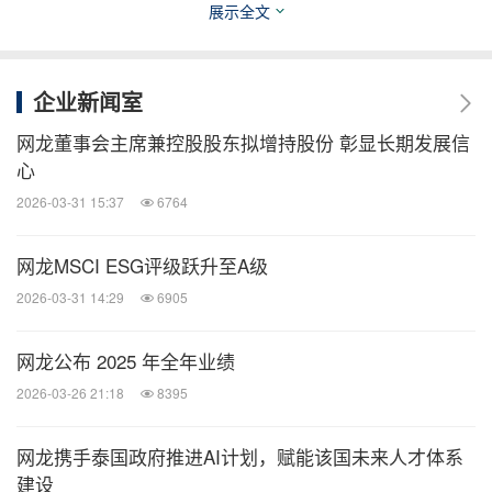
展示全文
电邮：
maggiezhou@nd.com.hk
/
ir@netdragon.co
m
网站：
ir.nd.com.cn
企业新闻室
网龙董事会主席兼控股股东拟增持股份 彰显长期发展信
心
消息来源：网龙网络控股有限公司
2026-03-31 15:37
6764
相关股票：
HongKong:0777
网龙MSCI ESG评级跃升至A级
2026-03-31 14:29
6905
全球TMT
网龙公布 2025 年全年业绩
微信公众号“全球TMT”发布全球互联网、科
2026-03-26 21:18
8395
技、媒体、通讯企业的经营动态、财报信
息、企业并购消息。扫描二维码，立即订
阅！
网龙携手泰国政府推进AI计划，赋能该国未来人才体系
建设