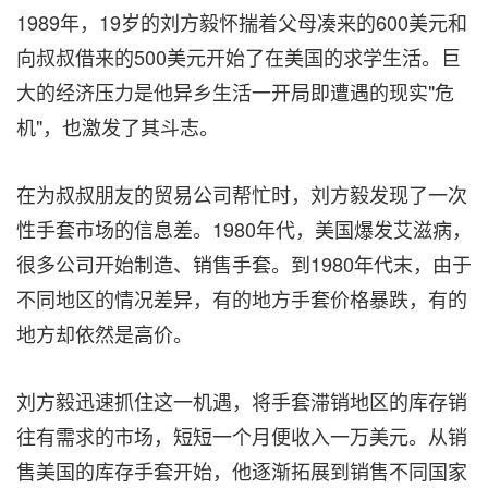
1989年，19岁的刘方毅怀揣着父母凑来的600美元和
向叔叔借来的500美元开始了在美国的求学生活。巨
大的经济压力是他异乡生活一开局即遭遇的现实"危
机"，也激发了其斗志。
在为叔叔朋友的贸易公司帮忙时，刘方毅发现了一次
性手套市场的信息差。1980年代，美国爆发艾滋病，
很多公司开始制造、销售手套。到1980年代末，由于
不同地区的情况差异，有的地方手套价格暴跌，有的
地方却依然是高价。
刘方毅迅速抓住这一机遇，将手套滞销地区的库存销
往有需求的市场，短短一个月便收入一万美元。从销
售美国的库存手套开始，他逐渐拓展到销售不同国家