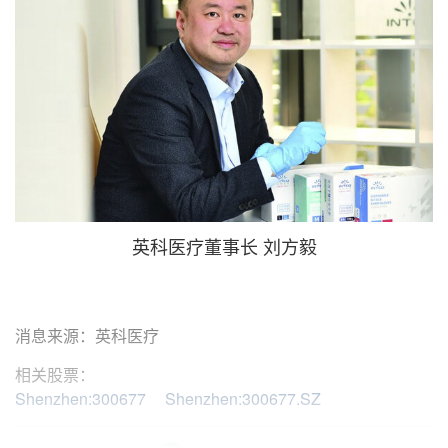
英科医疗董事长 刘方毅
消息来源：英科医疗
相关股票：
Shenzhen:300677
Shenzhen:300677.SZ