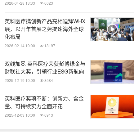
2026-04-28 13:33
6023
英科医疗携创新产品亮相迪拜WHX
展，以开年首展之势提速海外全球
化布局
2026-02-14 10:00
13197
双线加冕 英科医疗荣获彭博绿金与
财联社大奖，引领行业ESG新航向
2025-12-19 10:00
8584
英科医疗奖项不断：创新力、含金
量、可持续实力全面开花
2025-12-03 10:00
6913