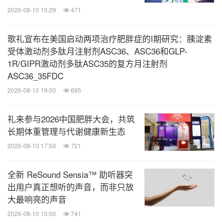
2026-08-10 13:29
471
歌礼宣布在美国启动两项治疗肥胖症的I期研究：胰淀素
受体激动剂多肽月注射剂ASC36、ASC36和GLP-
1R/GIPR激动剂多肽ASC35的复方月注射剂
ASC36_35FDC
2026-08-10 19:00
695
礼来参与2026中国肥胖大会，共筑
长期体重管理与代谢健康新生态
2026-08-10 17:50
721
全新 ReSound Sensia™ 助听器突
出用户真正想听的声音，而非只放
大最响亮的声音
2026-08-10 15:00
741