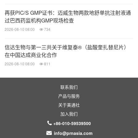
再获PIC/S GMP证书：迈威生物两款地舒单抗注射液通
过巴西药监机构GMP现场检查
2026-08-10 08:00
734
信达生物与第一三共关于维复泰®（盐酸奎扎替尼片）
在中国达成商业化合作
2026-08-10 08:00
811
联系我们
产品与服务
关于美通社
加入我们
+86-010-59539500
info@prnasia.com