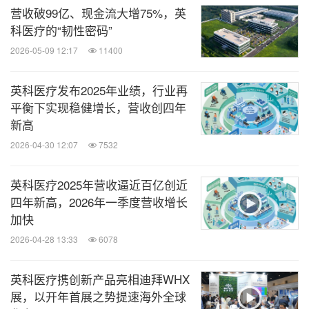
营收破99亿、现金流大增75%，英
科医疗的“韧性密码”
2026-05-09 12:17
11400
英科医疗发布2025年业绩，行业再
平衡下实现稳健增长，营收创四年
新高
2026-04-30 12:07
7532
英科医疗2025年营收逼近百亿创近
四年新高，2026年一季度营收增长
加快
2026-04-28 13:33
6078
英科医疗携创新产品亮相迪拜WHX
展，以开年首展之势提速海外全球