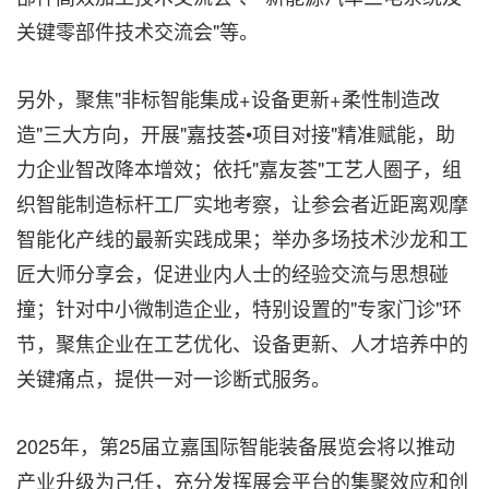
关键零部件技术交流会"等。
另外，聚焦"非标智能集成+设备更新+柔性制造改
造"三大方向，开展"嘉技荟•项目对接"精准赋能，助
力企业智改降本增效；依托"嘉友荟"工艺人圈子，组
织智能制造标杆工厂实地考察，让参会者近距离观摩
智能化产线的最新实践成果；举办多场技术沙龙和工
匠大师分享会，促进业内人士的经验交流与思想碰
撞；针对中小微制造企业，特别设置的"专家门诊"环
节，聚焦企业在工艺优化、设备更新、人才培养中的
关键痛点，提供一对一诊断式服务。
2025年，第25届立嘉国际智能装备展览会将以推动
产业升级为己任，充分发挥展会平台的集聚效应和创