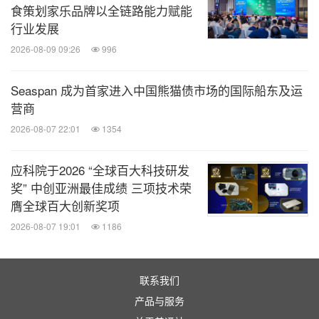
食策划家乐品牌以全链路能力赋能
行业发展
2026-08-09 09:26
996
Seaspan 成为首家进入中国熊猫债市场的国际船东及运
营商
2026-08-07 22:01
1354
应科院于2026 “全球百大科技研发
奖” 中创亚洲最佳成绩 三项技术荣
膺全球百大创新奖项
2026-08-07 19:01
1186
联系我们
产品与服务