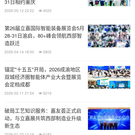
31日相约重庆
2026-05-12 22:22
4020
第26届立嘉国际智能装备展览会5月
28-31日渝启，80+峰会领航西部智
造跃迁
2026-04-14 18:00
5802
锚定"十五五"开局，2026成渝地区
双城经济圈智能体产业大会暨展览
会定档成都
2026-02-11 21:54
5016
破局工艺知识服务：嘉友荟正式启
动，与立嘉展共筑西部制造业升级
新生态
2026-01-23 13:19
6183