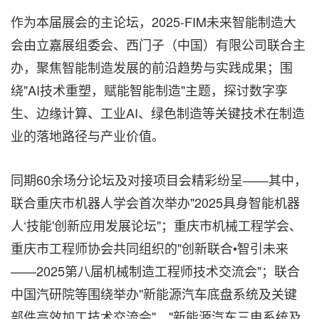
作为本届展会的主论坛，2025-FIM未来智能制造大
会由立嘉展组委会、西门子（中国）有限公司联合主
办，聚焦智能制造发展的前沿趋势与实践成果；围
绕"AI技术重塑，赋能智能制造"主题，探讨数字孪
生、边缘计算、工业AI、绿色制造等关键技术在制造
业的落地路径与产业价值。
同期60余场分论坛及对接项目会精彩纷呈——其中，
联合重庆市机器人学会首次举办"2025具身智能机器
人‘技能'创新应用发展论坛"；重庆市机械工程学会、
重庆市工程师协会共同组织的"创新联合•智引未来
——2025第八届机械制造工程师技术交流会"；联合
中国汽研院等围绕举办"新能源汽车底盘系统及关键
部件高效加工技术交流会"、"新能源汽车三电系统及