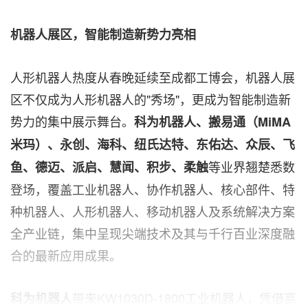
机器人展区，智能制造新势力亮相
人形机器人热度从春晚延续至成都工博会，机器人展
区不仅成为人形机器人的"秀场"，更成为智能制造新
势力的集中展示舞台。
科为机器人、搬易通（MiMA
米玛）、永创、海科、纽氏达特、东佑达、众辰、飞
等业界翘楚悉数
鱼、德迈、派启、慧闻、积步、柔触
登场，覆盖工业机器人、协作机器人、核心部件、特
种机器人、人形机器人、移动机器人及系统解决方案
全产业链，集中呈现尖端技术及其与千行百业深度融
合的最新应用成果。
带来
KW1030D-1800工业机器人，凭借高
科为机器
人