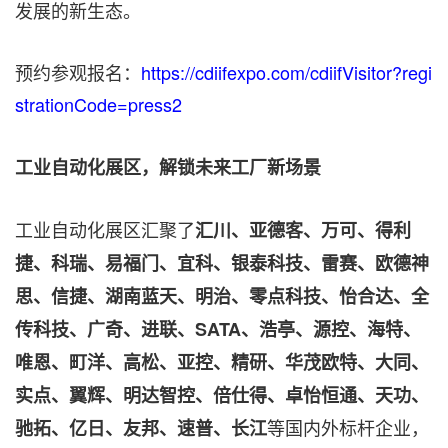
发展的新生态。
预约参观报名：
https://cdiifexpo.com/cdiifVisitor?regi
strationCode=press2
工业自动化展区，解锁未来工厂新场景
工业自动化展区汇聚了
汇川、亚德客、万可、得利
捷、科瑞、易福门、宜科、银泰科技、雷赛、欧德神
思、信捷、湖南蓝天、明治、零点科技、怡合达、全
传科技、广奇、进联、SATA、浩亭、源控、海特、
唯恩、町洋、高松、亚控、精研、华茂欧特、大同、
实点、翼辉、明达智控、倍仕得、卓怡恒通、天功、
等国内外标杆企业，
驰拓、亿日、友邦、速普、长江