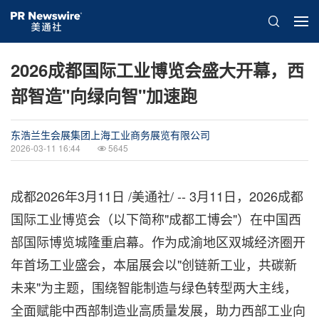
2026成都国际工业博览会盛大开幕，西
部智造"向绿向智"加速跑
东浩兰生会展集团上海工业商务展览有限公司
2026-03-11 16:44
5645
成都
2026年3月11日
/美通社/ -- 3月11日，2026成都
国际工业博览会（以下简称"成都工博会"）在中国西
部国际博览城隆重启幕。作为成渝地区双城经济圈开
年首场工业盛会，本届展会以"创链新工业，共碳新
未来"为主题，围绕智能制造与绿色转型两大主线，
全面赋能中西部制造业高质量发展，助力西部工业向