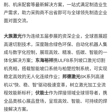
削、机床配套等最新解决方案，一站式满足制造业生
产需求，助力采购商不出省即可与全球领先制造企业
面对面交流。
作为连续五届参展的资深企业，全球首展超
大族激光
高速切割技术，深度融合绿色环保、自动化机器人集
成与数字化控制，展现高效、精准、低碳、智能的一
体化解决方案；
携ULFB系列坡口激光切割
东海裕祥
机亮相，搭载智能坡口系统与柏楚控制系统，可实现
稳定高效的无人化连续作业；
SK系列高速
邦德激光
机以"快、稳、智"驱动极速变革，树立激光加工全流
程效能新标杆；
作为焊接领域全球领导者，携
伏能士
全品类核心展品登场，呈现高效、智能、可持续的焊
接解决方案。