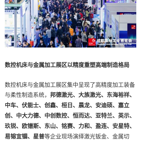
数控机床与金属加工展区以精度重塑高端制造格局
数控机床与金属加工展区集中呈现了高精度加工装备
与柔性制造系统，
邦德激光、大族激光、东海裕祥、
中车、伏能士、创鑫、桓日、晨龙、安迪硕、嘉立
创、中大力德、中创数控、恒而达、亚特兰、英示、
玖锐、欧镨斯、东山、铭赛、力和、盈连、安星特、
等企业现场演绎激光钣金、金属切
易镕宜锢、星普