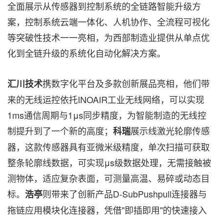
全面展示从传感器到控制系统的全链路智能升级方
案，控制系统云端一体化、人机协作、全流程可视化
等突破性技术一一亮相，为西部制造业提供从单点优
化到全链升级的系统化自动化解决方案。
携数字化平台及多款创新展品亮相，他们带
汇川技术
来的无线运控依托INOAIR工业无线网络，可以实现
1ms通信周期与1μs同步精度，为智能制造的无线控
制提升到了一个新的高度；
展示线激光轮廓传感
科瑞
器，这款传感器具有亚微米级精度，单次扫描可获取
整条轮廓线数据，可实现μs级数据处理，无需接触被
测物体，适应复杂表面，可测量高温、易碎或动态目
标。
则带来了创新产品D-SubPushpull连接器与
浩亭
拖链应用模块化连接器，凭借"即插即用"的快速接入