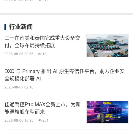
行业新闻
三一在南美和泰国完成重大设备交
付，全球布局持续拓展
2026-08-06 20:56
13
DXC 与 Primary 推出 AI 原生零信任平台，助力企业安
全规模化部署 AI
2026-08-07 02:18
佳通驾控P10 MAX全新上市，为新
能源旗舰车型而来
2026-08-06 16:35
251