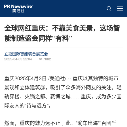
全球网红重庆：不靠美食美景，这场智
能制造盛会同样“有料”
立嘉国际智能装备展览会
2025-04-03 22:04
7882
重庆
2025年4月3日
/美通社/ --
重庆以其独特的城市
景观和立体建筑群，吸引了众多海外网友的关注。
轻
轨穿楼、火锅之都、赛博之城……重庆，成为多少国
际友人的"诗与远方"。
然而，重庆的魅力远不止于此。"渝车出海""百团千