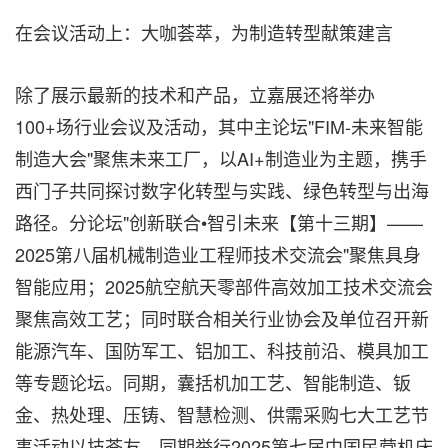
在会议活动上：大咖荟萃，为制造转型献策建言
除了展示最新的技术和产品，立嘉展还将举办
100+场行业会议及活动，其中主论坛"FIM-未来智能
制造大会"聚焦未来工厂，以AI+制造业为主题，携手
西门子共同探讨数字化转型与实践、绿色转型与出海
路径。分论坛"创新联合•智引未来【第十三期】——
2025第八届机械制造业工程师技术交流会"聚焦具身
智能应用；2025航空航天零部件高效加工技术交流会
聚焦高效工艺；同时联合相关行业协会及单位召开新
能源汽车、国防军工、铝加工、科技前沿、模具加工
等专题论坛。同期，囊括机加工艺、智能制造、钣
金、热处理、压铸、智慧检测、供需采购七大工艺节
事活动以技荟友，同期举行2025第七届中国民营机床