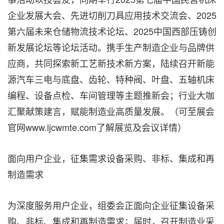
企业发展大会、先进切削刀具应用技术交流会、2025
第六届未来仓储物流技术论坛、2025中国西部压铸创
新发展论坛等论坛活动。携手生产制造企业与品牌供
应商，共同探索新工艺新技术新方案，陆续召开新能
源汽车三电与底盘、齿轮、特种阀、叶盘、五轴机床
编程、设备点检、车间管理等主题推新会；行业大咖
汇聚献策建言，赋能制造业高质量发展。（可至展会
官网www.ljcwmte.com了解展览及会议详情）
面向用户企业，征集需求设备采购、非标、集成和再
制造需求
为深度服务用户企业，组委会正面向企业征集设备采
购、非标、集成和再制造需求；届时，召开制造业采