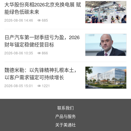
大华股份亮相2026北京充换电展 赋
能绿色低碳未来
2026-08-06 14:46
685
日产汽车第一财季扭亏为盈，2026
财年锚定稳健经营目标
2026-08-06 10:35
866
魏德米勒：以先锋精神扎根本土，
以客户需求锚定可持续增长
2026-08-05 15:01
1221
联系我们
产品与服务
关于美通社