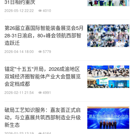
31日相约重庆
2026-05-12 22:22
4010
第26届立嘉国际智能装备展览会5月
28-31日渝启，80+峰会领航西部智
造跃迁
2026-04-14 18:00
5779
锚定"十五五"开局，2026成渝地区
双城经济圈智能体产业大会暨展览
会定档成都
2026-02-11 21:54
4991
破局工艺知识服务：嘉友荟正式启
动，与立嘉展共筑西部制造业升级
新生态
2026-01-23 13:19
6164