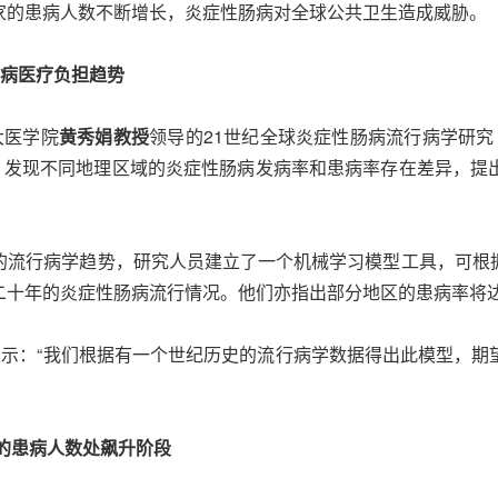
家的患病人数不断增长，炎症性肠病对全球公共卫生造成威胁。
病医疗负担趋势
大医学院
黄秀娟教授
领导的21世纪全球炎症性肠病流行病学研究（
析，发现不同地理区域的炎症性肠病发病率和患病率存在差异，提
的流行病学趋势，研究人员建立了一个机械学习模型工具，可根
二十年的炎症性肠病流行情况。他们亦指出部分地区的患病率将
表示：“我们根据有一个世纪历史的流行病学数据得出此模型，期
的患病人数处飙升阶段