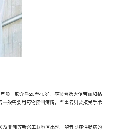
龄一般介乎20至40岁，症状包括大便带血和黏
者一般需要用药物控制病情，严重者则要接受手术
南美及非洲等新兴工业地区出现。随着炎症性肠病的