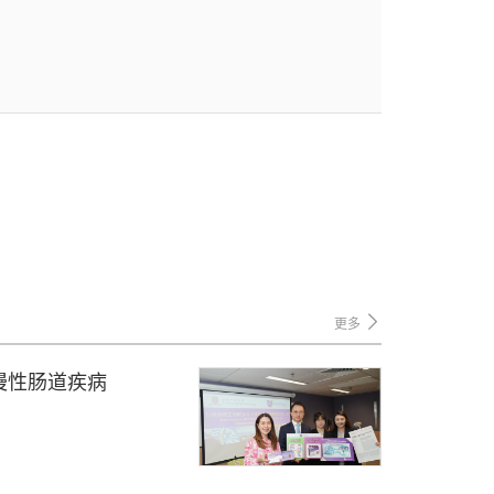
更多
慢性肠道疾病