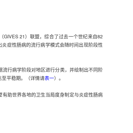
GIVES 21）联盟，综合了过去一个世纪来自82
出炎症性肠病的流行病学模式会随时间出现阶段性
据流行病学阶段对地区进行分类，并绘制出不同阶
达至平稳期。（详情请
表一
）。
望有助世界各地的卫生当局度身制定与炎症性肠病