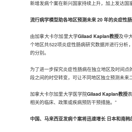
新增发病个案在新兴国家持续上升，加上发达国
流行病学模型助各地区预测未来
20
年的炎症性肠
由加拿大卡尔加里大学
Gilaad Kaplan
教授
及中
个地区共522项炎症性肠病研究数据并进行分
的分别。
为了进一步探究炎症性肠病在独立地区及时间点
段之间的时空转变，可让不同地区独立预测未来
加拿大卡尔加里大学医学院
Gilaad Kaplan
教授
相关的临床、政策或疾病预防干预措施。”
中国、马来西亚发病个案将迅速增长
日本和南韩