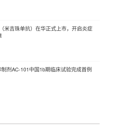
®（米吉珠单抗）在华正式上市，开启炎症
章
抑制剂AC-101中国1b期临床试验完成首例