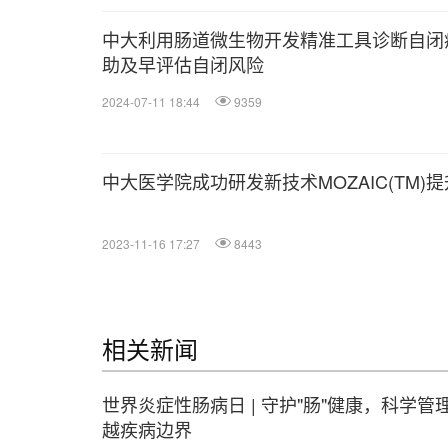
中大利用肠道微生物开发精准工具诊断自闭
助及早评估自闭风险
2024-07-11 18:44
9359
中大医学院成功研发新技术MOZAIC(TM
2023-11-16 17:27
8443
相关新闻
世界炎症性肠病日 | 守护"肠"健康，科学管
越疾病边界