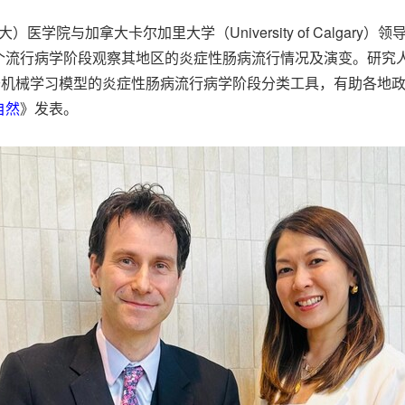
中大）医学院与加拿大卡尔加里大学（University of Calg
个流行病学阶段观察其地区的炎症性肠病流行情况及演变。研究人
于机械学习模型的炎症性肠病流行病学阶段分类工具，有助各地
自然
》发表。