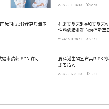
2026-02-11 16:18
5465
画我国IBD诊疗高质量发
礼来安妥来利®和安妥来
性肠病精准靶向治疗新篇
2026-04-18 20:41
4341
试验申请获 FDA 许可
爱科诺生物宣布其RIPK2
患者给药
2025-02-13 21:38
7381