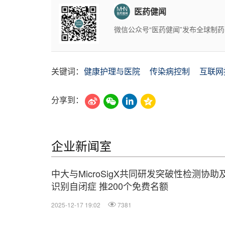
医药健闻
微信公众号“医药健闻”发布全球制
关键词：
健康护理与医院
传染病控制
互联网
分享到：
企业新闻室
中大与MicroSigX共同研发突破性检测协助
识别自闭症 推200个免费名额
2025-12-17 19:02
7381