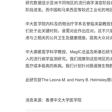
研究数据显示亚洲不同地区的流行病学演变阶段存
阶段进发。而中国和马来西亚等较迟工业化的地
中大医学院内科及药物治疗学系名誉临床副教授
们处于此关键时刻，亟需对此作出应对。这不只
虑与之相关的公共卫生及健康措施，提高大众对
中大裘槎医学科学教授、MagIC总监及新基石研
入的流行病学监测研究。我们观察到这些地区的
医疗成本极高的疾病。我们计划针对肠道微生物
此研究获The Leona M. and Harry B.
消息来源：香港中文大学医学院