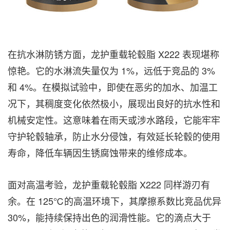
在抗水淋防锈方面，龙护重载轮毂脂 X222 表现堪称
惊艳。它的水淋流失量仅为 1%，远低于竞品的 3%
和 4%。在模拟试验中，即使在恶劣的加水、加温工
况下，其稠度变化依然极小，展现出良好的抗水性和
机械安定性。这意味着在雨天或涉水路段，它能牢牢
守护轮毂轴承，防止水分侵蚀，有效延长轮毂的使用
寿命，降低车辆因生锈腐蚀带来的维修成本。
面对高温考验，龙护重载轮毂脂 X222 同样游刃有
余。在 125℃的高温环境下，其摩擦系数比竞品优异
30%，能持续保持出色的润滑性能。它的滴点大于