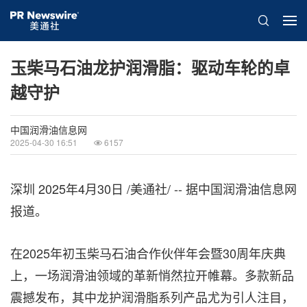
玉柴马石油龙护润滑脂：驱动车轮的卓
越守护
中国润滑油信息网
2025-04-30 16:51
6157
深圳
2025年4月30日
/美通社/ -- 据中国润滑油信息网
报道。
在2025年初玉柴马石油合作伙伴年会暨30周年庆典
上，一场润滑油领域的革新悄然拉开帷幕。多款新品
震撼发布，其中龙护润滑脂系列产品尤为引人注目，