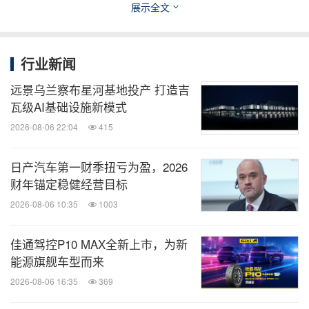
展示全文
行业新闻
远景乌兰察布星河基地投产 打造吉
瓦级AI基础设施新模式
2026-08-06 22:04
415
日产汽车第一财季扭亏为盈，2026
财年锚定稳健经营目标
2026-08-06 10:35
1003
佳通驾控P10 MAX全新上市，为新
能源旗舰车型而来
2026-08-06 16:35
369