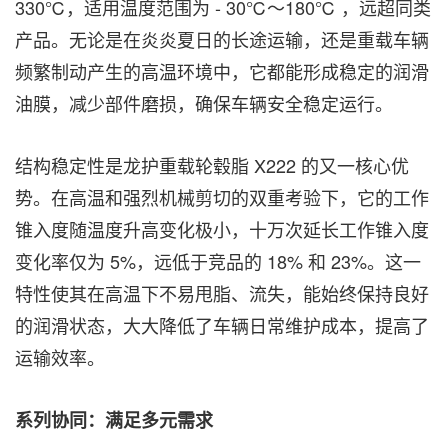
330℃，适用温度范围为 - 30℃～180℃ ，远超同类
产品。无论是在炎炎夏日的长途运输，还是重载车辆
频繁制动产生的高温环境中，它都能形成稳定的润滑
油膜，减少部件磨损，确保车辆安全稳定运行。
结构稳定性是龙护重载轮毂脂 X222 的又一核心优
势。在高温和强烈机械剪切的双重考验下，它的工作
锥入度随温度升高变化极小，十万次延长工作锥入度
变化率仅为 5%，远低于竞品的 18% 和 23%。这一
特性使其在高温下不易甩脂、流失，能始终保持良好
的润滑状态，大大降低了车辆日常维护成本，提高了
运输效率。
系列协同：满足多元需求