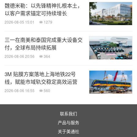
魏德米勒：以先锋精神扎根本土，
以客户需求锚定可持续增长
2026-08-05 15:01
1279
三一在南美和泰国完成重大设备交
付，全球布局持续拓展
2026-08-06 20:56
364
3M 贴膜方案落地上海地铁22号
线，赋能市域轨交稳定高效运营
2026-08-06 16:55
560
联系我们
产品与服务
关于美通社