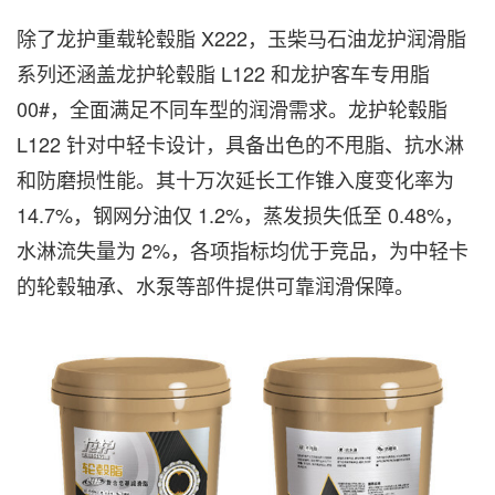
除了龙护重载轮毂脂 X222，玉柴马石油龙护润滑脂
系列还涵盖龙护轮毂脂 L122 和龙护客车专用脂
00#，全面满足不同车型的润滑需求。龙护轮毂脂
L122 针对中轻卡设计，具备出色的不甩脂、抗水淋
和防磨损性能。其十万次延长工作锥入度变化率为
14.7%，钢网分油仅 1.2%，蒸发损失低至 0.48%，
水淋流失量为 2%，各项指标均优于竞品，为中轻卡
的轮毂轴承、水泵等部件提供可靠润滑保障。