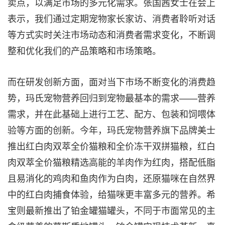
卖点，以满足市场的多元化需求。张国茜女士在会上
表示，我们通过定期宠物家长家访、消费者聆听对话
等方式实时关注市场动态和消费者需求变化，不断调
整和优化我们的产品策略和市场策略。
而在研发创新方面，面对当下市场不断变化的消费趋
势，玛氏宠物营养回归到宠物最基本的需求——营养
需求，并在此基础上进行工艺、配方、包装和饲喂体
验等方面的创新。今年，玛氏宠物营养旗下品牌美士
推出红白肉双萃全价猫粮和全价冻干双拼
猫粮
，红白
肉双萃全价猫粮精选高能的羊肉作为红肉，搭配低脂
且易消化的鸡肉和鱼肉作为白肉，还原猫咪在自然界
中的红白肉捕食体验，给猫咪更丰富多元的营养。希
宝则最新推出了铂金罐猫罐头，不同于市面常见的主