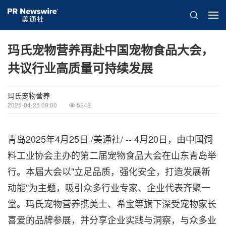
玛氏宠物营养再赴中国宠物食品大会，
共议行业高质量可持续发展
玛氏宠物营养
2025-04-25 09:00
5248
青岛
2025年4月25日
/美通社/ -- 4月20日，由中国饲
料工业协会主办的第二届宠物食品大会在山东青岛举
行。本届大会以"立足品质，强化安全，打造发展新
动能"为主题，吸引众多行业专家、企业代表齐聚一
堂。玛氏宠物营养携美士、希宝等旗下深受宠物家长
喜爱的品牌参展，并分享企业实践与洞察，与众多业