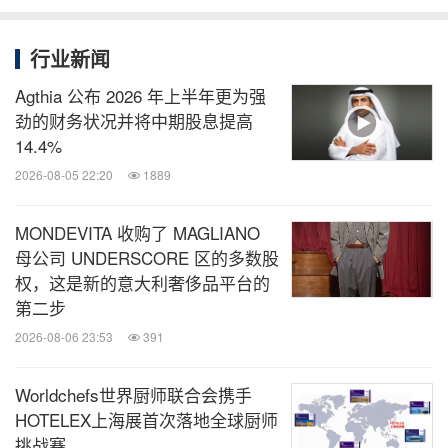
行业新闻
Agthia 公布 2026 年上半年更为强
劲的财务状况并将中期股息提高
14.4%
2026-08-05 22:20
1889
MONDEVITA 收购了 MAGLIANO
母公司 UNDERSCORE 区的多数股
权，这是新的意大利奢侈品平台的
第二步
2026-08-06 23:53
391
Worldchefs世界厨师联合会携手
HOTELEX上海展首次落地全球厨师
挑战赛