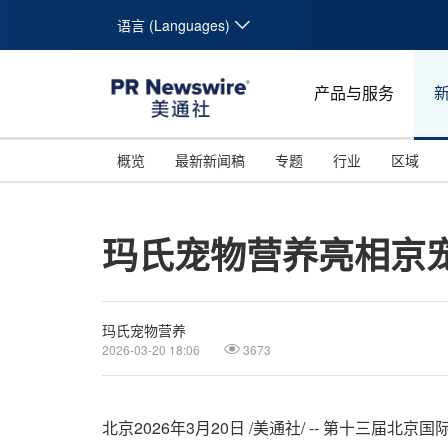
语言 (Languages)
产品与服务
概览
最新新闻稿
专题
行业
区域
玛氏宠物营养亮相京
玛氏宠物营养
2026-03-20 18:06
3673
北京
2026年3月20日
/美通社/ --
第
十三届北京国