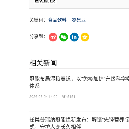
关键词：
食品饮料
零售业
分享到：
相关新闻
冠能布局湿粮赛道，以"免疫加护"升级科学
体系
2026-03-24 14:09
5151
雀巢普瑞纳冠能焕新发布：解锁"先锋营养"
式，守护人宠长久相伴