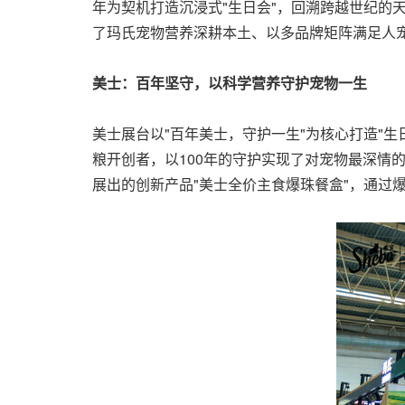
年为契机打造沉浸式"生日会"，回溯跨越世纪的
了玛氏宠物营养深耕本土、以多品牌矩阵满足人
美士：百年坚守，以科学营养守护宠物一生
美士展台以"百年美士，守护一生"为核心打造"生
粮开创者，以100年的守护实现了对宠物最深情
展出的创新产品"美士全价主食爆珠餐盒"，通过