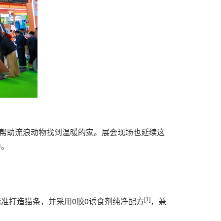
，帮助流浪动物找到温暖的家。展会现场也延续这
中。
[1]
准打造猫条，并采用0胶0诱食剂纯净配方
，兼