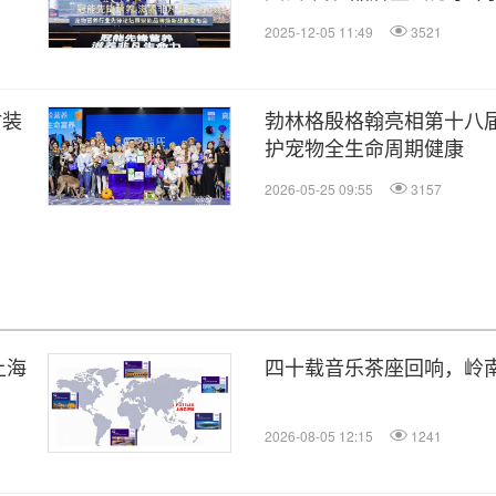
富养"
2025-12-05 11:49
3521
时装
勃林格殷格翰亮相第十八
护宠物全生命周期健康
2026-05-25 09:55
3157
上海
四十载音乐茶座回响，岭
2026-08-05 12:15
1241