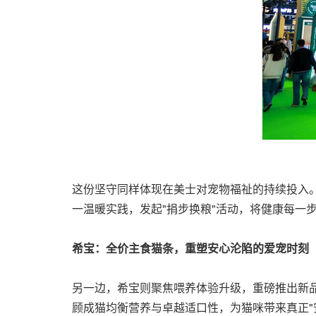
这份坚守同样体现在美士对宠物福祉的持续投入。
一温暖实践，发起"捐步换粮"活动，将健康每一
希宝：全价主食猫条，重塑安心沦陷的爱宠时刻
另一边，希宝则聚焦喂养体验升级，重磅推出新品
顾成猫均衡营养与卓越适口性，为猫咪带来真正"