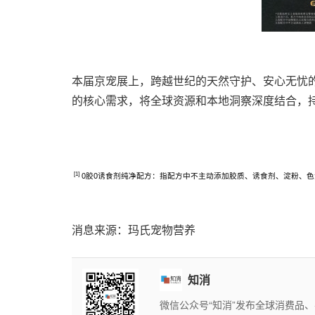
本届京宠展上，跨越世纪的天然守护、安心无忧的
的核心需求，将全球资源和本地洞察深度结合，
[1]
0胶0诱食剂纯净配方：指配方中不主动添加胶质、诱食剂、淀粉、
消息来源：玛氏宠物营养
知消
微信公众号“知消”发布全球消费品