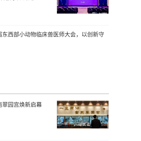
届东西部小动物临床兽医师大会，以创新守
南翠园宫焕新启幕