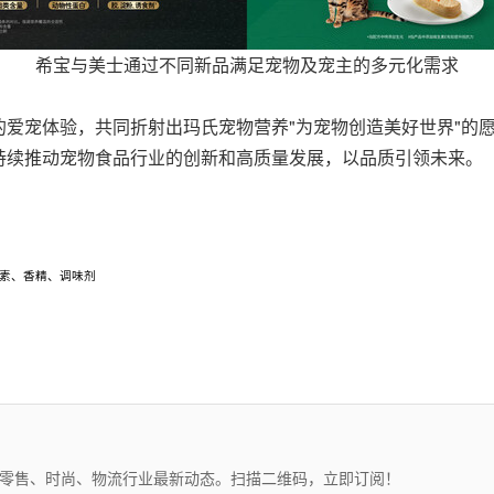
希宝与美士通过不同新品满足宠物及宠主的多元化需求
爱宠体验，共同折射出玛氏宠物营养"为宠物创造美好世界"的
持续推动宠物食品行业的创新和高质量发展，以品质引领未来。
色素、香精、调味剂
、零售、时尚、物流行业最新动态。扫描二维码，立即订阅！