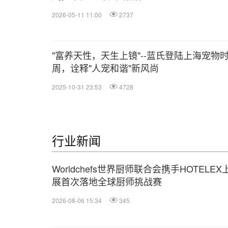
2026-05-11 11:00
2737
"富养天性，天生上镜"--蓝氏登陆上海宠物
周，诠释"人宠和谐"新风尚
2025-10-31 23:53
4728
行业新闻
Worldchefs世界厨师联合会携手HOTELEX
展首次落地全球厨师挑战赛
2026-08-06 15:34
345