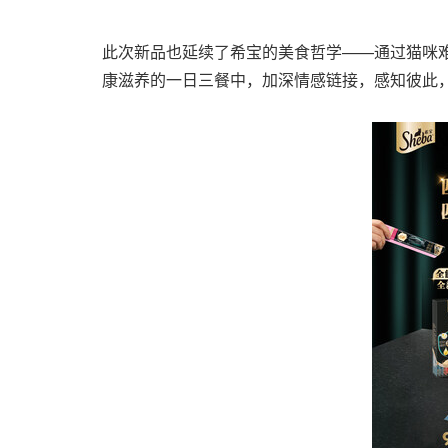
此次新品也延续了希宝的美食哲学——通过猫咪
康滋养的一日三餐中，加深情感链接，感知彼此