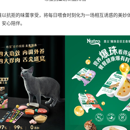
难以抗拒的味蕾享受，将每日喂食时刻化为一场相互诱惑的美妙
，安心陪伴。