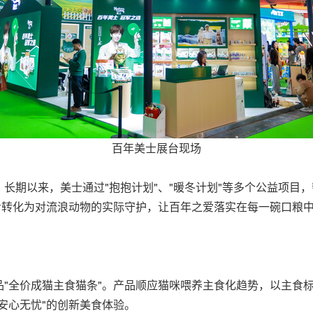
百年美士展台现场
长期以来，美士通过"抱抱计划"、"暖冬计划"等多个公益项目
步转化为对流浪动物的实际守护，让百年之爱落实在每一碗口粮
"全价成猫主食猫条"。产品顺应猫咪喂养主食化趋势，以主食标
安心无忧"的创新美食体验。