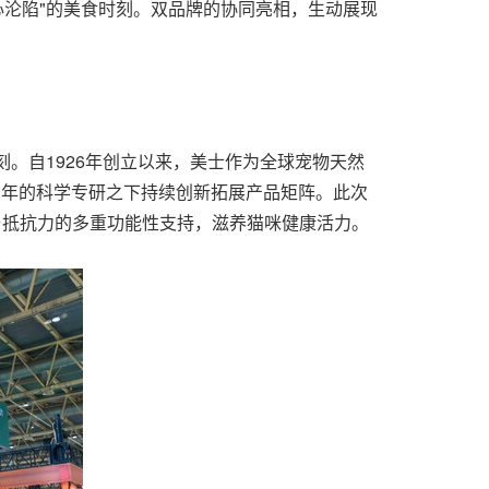
心沦陷"的美食时刻。双品牌的协同亮相，生动展现
刻。自1926年创立以来，美士作为全球宠物天然
百年的科学专研之下持续创新拓展产品矩阵。此次
与抵抗力的多重功能性支持，滋养猫咪健康活力。