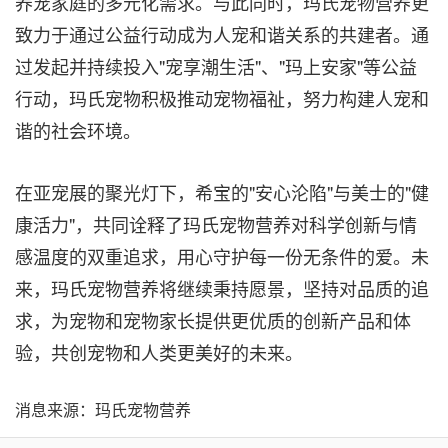
养宠家庭的多元化需求。与此同时，玛氏宠物营养更
致力于通过公益行动成为人宠和谐关系的共建者。通
过发起并持续投入"宠享潮生活"、"玛上安家"等公益
行动，玛氏宠物积极推动宠物福祉，努力构建人宠和
谐的社会环境。
在亚宠展的聚光灯下，希宝的"安心沦陷"与美士的"健
康活力"，共同诠释了玛氏宠物营养对科学创新与情
感温度的双重追求，用心守护每一份无条件的爱。未
来，玛氏宠物营养将继续秉持愿景，坚持对品质的追
求，为宠物和宠物家长提供更优质的创新产品和体
验，共创宠物和人类更美好的未来。
消息来源：玛氏宠物营养