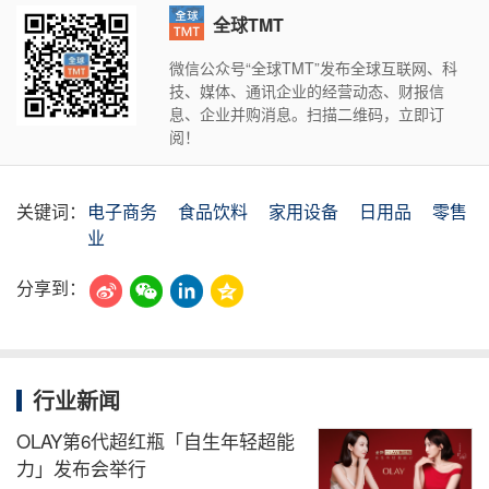
全球TMT
微信公众号“全球TMT”发布全球互联网、科
技、媒体、通讯企业的经营动态、财报信
息、企业并购消息。扫描二维码，立即订
阅！
关键词：
电子商务
食品饮料
家用设备
日用品
零售
业
分享到：
行业新闻
OLAY第6代超红瓶「自生年轻超能
力」发布会举行