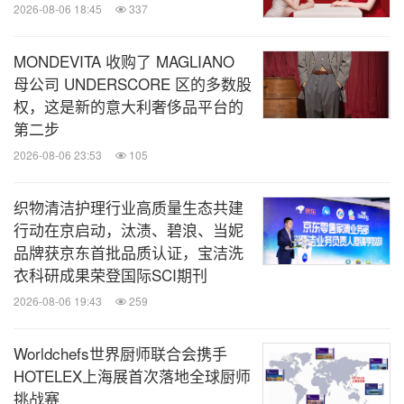
2026-08-06 18:45
337
MONDEVITA 收购了 MAGLIANO
母公司 UNDERSCORE 区的多数股
权，这是新的意大利奢侈品平台的
第二步
2026-08-06 23:53
105
织物清洁护理行业高质量生态共建
行动在京启动，汰渍、碧浪、当妮
品牌获京东首批品质认证，宝洁洗
衣科研成果荣登国际SCI期刊
2026-08-06 19:43
259
Worldchefs世界厨师联合会携手
HOTELEX上海展首次落地全球厨师
挑战赛