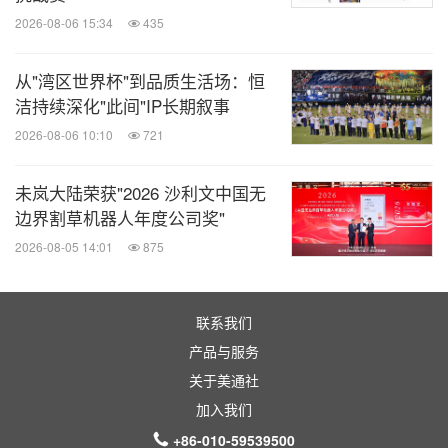
2026-08-06 15:34
435
从"湾区世界杯"到品质生活场：恒
洁持续深化"此间"IP长期叙事
2026-08-06 10:10
721
未岚大陆荣获"2026 沙利文中国无
边界割草机器人年度公司奖"
2026-08-05 14:01
875
联系我们
产品与服务
关于美通社
加入我们
+86-010-59539500