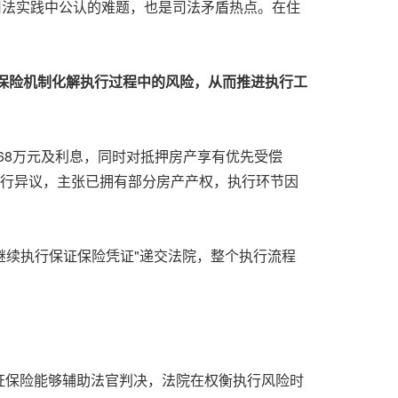
司法实践中公认的难题，也是司法矛盾热点。在住
用保险机制化解执行过程中的风险，从而推进执行工
68万元及利息，同时对抵押房产享有优先受偿
出执行异议，主张已拥有部分房产产权，执行环节因
"继续执行保证保险凭证"递交法院，整个执行流程
证保险能够辅助法官判决，法院在权衡执行风险时