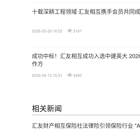
十载深耕工程领域 汇友相互携手会员共同
2026-05-20 16:52
3167
成功中标！汇友相互成功入选中建英大 2026
作方
2026-04-13 15:31
3493
相关新闻
汇友财产相互保险社法律险引领保险行业 "A