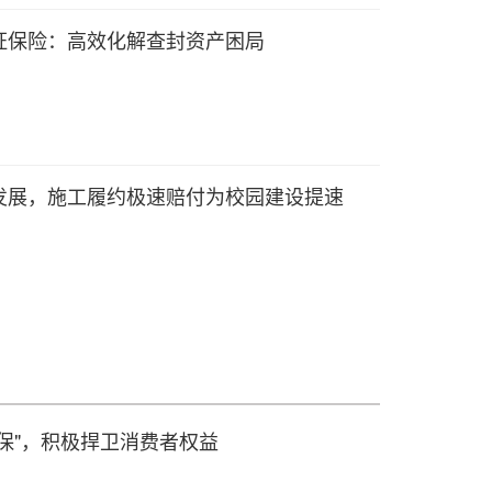
证保险：高效化解查封资产困局
发展，施工履约极速赔付为校园建设提速
保"，积极捍卫消费者权益