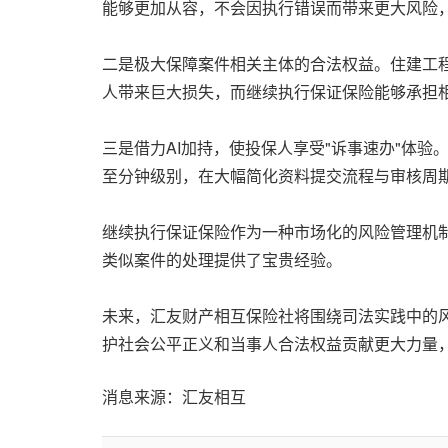
能够更加从容，不会因执行错误而带来更大风险
二是极大保障案件相关主体的合法权益。住建工
人带来巨大损失，而继续执行保证保险能够承担
三是借力AI加持，使投保人享受"诉事速办"体
至分钟级别，在大幅简化资料提交流程与审核周
继续执行保证保险作为一种市场化的风险管理机
类似案件的处理提供了宝贵经验。
未来，汇友财产相互保险社将围绕司法实践中的
护社会公平正义和当事人合法权益贡献更大力量
消息来源：汇友相互