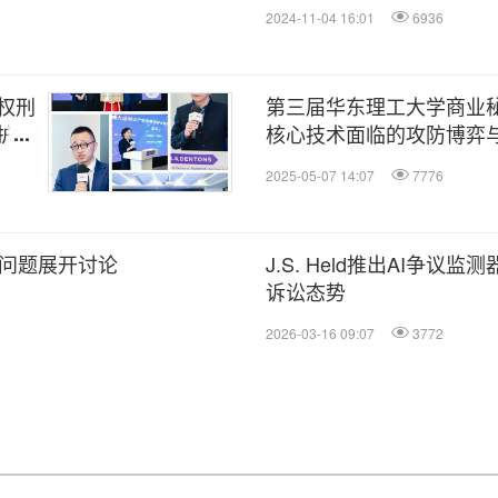
2024-11-04 16:01
6936
权刑
第三届华东理工大学商业
护前
核心技术面临的攻防博弈
2025-05-07 14:07
7776
紧迫问题展开讨论
J.S. Held推出AI争议
诉讼态势
2026-03-16 09:07
3772