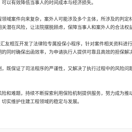
，可以有效降低当事人的时间成本与经济损失。
程领域案件向来复杂，案外人可能涉及多个主体，所涉及的判定
相关潜在风险，让法院摆脱顾虑，保障当事人和案外人的合法权
验。汇友相互开发了法律险专属投保小程序，针对案件相关资料进
期的同时确保出函效率，为申请执行人提供可靠且高效的担保解
制，既保证了司法程序的严谨性，又解决了执行过程中的风险问
风险和难题，持续不断探索利用保险机制提供服务，努力成为推
，切实维护住建工程领域的稳定与发展。