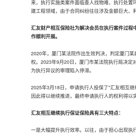
来，执行实施类案件面临查人找物难、执行处置环
建工程领域，由于合同纠纷往往涉及金额巨大、
汇友财产相互保险社为解决会员在执行案件过程
作顺利开展。
2020年，厦门某法院作出生效判决，判定厦门
权。2023年9月20日，厦门市某法院执行局
为执行异议的审理陷入停滞。
2025年3月18日，申请执行人投保了"汇友相
因此得以继续推进，最终申请执行人的权利得以
汇友相互继续执行保证保险具有三大特点：
一是大幅提升执行效率。以往，由于担心出现执