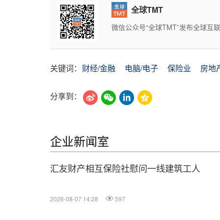
全球TMT
微信公众号“全球TMT”发布全球
关键词：
财经/金融
电脑/电子
保险业
房地
分享到：
企业新闻室
汇友财产相互保险社慰问一线建筑工人
2026-08-07 14:28
597