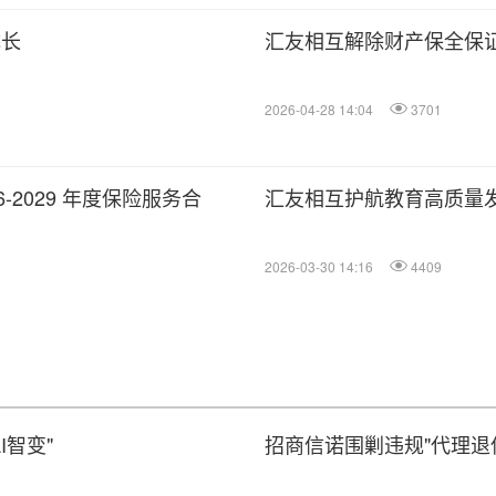
成长
汇友相互解除财产保全保
2026-04-28 14:04
3701
-2029 年度保险服务合
汇友相互护航教育高质量
2026-03-30 14:16
4409
I智变"
招商信诺围剿违规"代理退