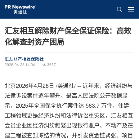
汇友相互解除财产保全保证保险：高效
化解查封资产困局
汇友财产相互保险社
2026-04-28 14:04
3687
北京
2026年4月28日
/美通社/ -- 近年来，经济纠纷与
法律诉讼案件逐年攀升。最高人民法院公开数据显
示，2025年全国保全执行案件达 583.7 万件，住建
工程领域更是经济纠纷和法律诉讼重灾区，汇友相互
会员企业因经济纠纷频繁出现银行账户、不动产及在
建工程被查封冻结的情况，并引发资金链紧张、项目