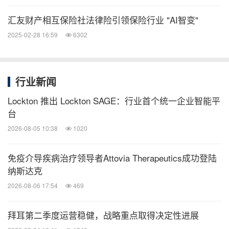
汇友财产相互保险社法律险引领保险行业 "AI智变"
2025-02-28 16:59
6302
行业新闻
Lockton 推出 Lockton SAGE：行业首个统一企业智能平
台
2026-08-05 10:38
1020
免疫介导疾病治疗领导者Attovia Therapeutics成功登陆
纳斯达克
2026-08-06 17:54
469
拜耳第二季度运营稳健，战略重点取得决定性进展