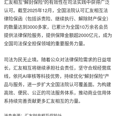
汇友相互"解封保险"的有效性在司法实践中获得广泛
认可。截至2025年12月，全国法院认可汇友相互法
律险保函（包括诉责险、继续执行、解除财产保全）
的数量达到3000多家，已累计为全国10万余名会员
提供法律保险服务，提供保障金额超2000亿元，成为
全国司法保全担保领域的重要服务力量。
司法为民无止境。随着公众对法律保险需求的日益增
长，汇友相互将继续承担社会责任，坚守合规经营底
线，依托AI审核等科技优势，持续优化"解封保险"产
品与服务，进一步扩大全国法院认可覆盖面。为构建
高效、便民、公正的司法服务体系，推动商业信用体
系持续完善贡献更多汇友相互的力量。
消息来源：汇友财产相互保险社