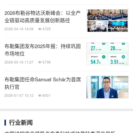
打造"技术加速器"
全新的智慧实验空间将配备布勒最前沿的技术与装
2026布勒谷物达沃斯峰会：以全产
业链驱动高质量发展创新路径
备，助力客户技术和产品实现从概念到量产的快速
2026-04-16 14:39
4725
突破，加速创新成果的商业化进程。
布勒集团发布2025年报：持续巩固
构建"安全新标杆"
市场地位
我们参照化工类生产企业的设计标准，严格控
2026-03-16 11:27
5736
制"三废"排放，推进资源的循环利用，践行绿色制
造的庄严承诺，推动环境友好与可持续发展。
布勒集团任命Samuel Schär为首席
执行官
2026-01-07 15:12
6001
搭建"协同创新平台"
核心设备将配备布勒的数字化解决方案，支持全球
客户的规模化测试开发，实现实时监控与联调，促
行业新闻
进全球范围内的技术协作与创新。