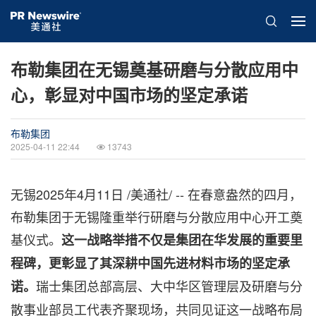
布勒集团在无锡奠基研磨与分散应用中
心，彰显对中国市场的坚定承诺
布勒集团
2025-04-11 22:44
13743
无锡
2025年4月11日
/美通社/ -- 在春意盎然的四月，
布勒集团于无锡隆重举行研磨与分散应用中心开工奠
基仪式。
这一战略举措不仅是集团在华发展的重要里
程碑，更彰显了其深耕中国先进材料市场的坚定承
瑞士集团总部高层、大中华区管理层及研磨与分
诺。
散事业部员工代表齐聚现场，共同见证这一战略布局