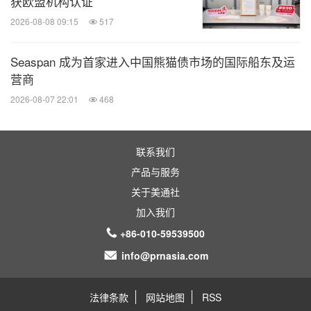
获欧盟机构认证
关键词：
农业
汽车
化工
采矿
采矿/五金
石油能
2026-08-08 09:15
517
源
运输业
公共设施
一般制造业
Seaspan 成为首家进入中国熊猫债市场的国际船东及运
分享到：
营商
2026-08-07 22:01
468
联系我们
产品与服务
关于美通社
加入我们
+86-010-59539500
info@prnasia.com
法律条款
网站地图
RSS