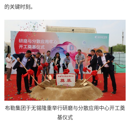
的关键时刻。
布勒集团于无锡隆重举行研磨与分散应用中心开工奠
基仪式