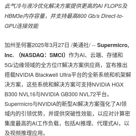
此气冷与液冷优化解决方案提供更高的
AI FLOPS
及
HBM3e
内存容量，并支持最高
800 Gb/s Direct-to-
GPU
连接效能
加州圣何塞
2025年3月27日
/美通社/ --
Supermicro,
作为AI、云端、存储和
Inc.
（
NASDAQ
：
SMCI
）
5G/边缘领域的全方位IT解决方案供应商，宣布推出
搭载NVIDIA Blackwell Ultra平台的全新系统和机架解
决方案，这些系统和解决方案可支持NVIDIA HGX
B300 NVL16与NVIDIA GB300 NVL72平台。
Supermicro与NVIDIA的新型AI解决方案强化了AI领
域内的引领优势，并提供突破性效能，以应对计算密
集度最高的AI工作负载，包括AI推理、代理式AI，以
及视频推理应用。