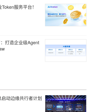
企业Token服务平台！
发布：打造企业级Agent
aw
息启动边缘共行者计划