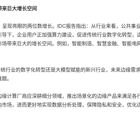
带来巨大增长空间
6%，呈现亮眼的两位数增长。IDC报告指出：从行业来看，公共事
的引导下，企业用户正加强算力建设，促进传统行业数字化转型，
市场带来巨大的增长空间。例如，智能制造、智慧金融、智能电
传统行业的数字化转型还是大模型赋能的新兴行业，未来边缘需
难题。
边缘计算厂商应深耕细分领域，推出场景化的边缘产品来满足各
向市场，进而更好地实现数据分析处理，保障隐私和安全，优化边