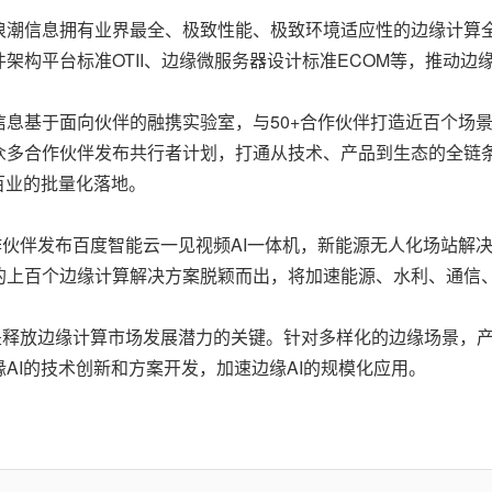
浪潮信息拥有业界最全、极致性能、极致环境适应性的边缘计算全
架构平台标准OTII、边缘微服务器设计标准ECOM等，推动边
息基于面向伙伴的融携实验室，与50+合作伙伴打造近百个场
众多合作伙伴发布共行者计划，打通从技术、产品到生态的全链条
百业的批量化落地。
作伙伴发布百度智能云一见视频AI一体机，新能源无人化场站解
的上百个边缘计算解决方案脱颖而出，将加速能源、水利、通信、
是释放边缘计算市场发展潜力的关键。针对多样化的边缘场景，
AI的技术创新和方案开发，加速边缘AI的规模化应用。