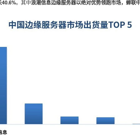
长
40.6%
。其中
浪潮信息边缘服务器以绝对优势领跑市场，蝉联