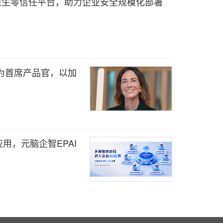
出 AI 原生零信任平台，助力企业安全规模化部署
oin 为首席产品官，以加
用，元脑企智EPAI