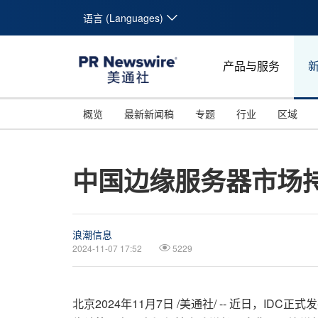
语言 (Languages)
产品与服务
概览
最新新闻稿
专题
行业
区域
中国边缘服务器市场
浪潮信息
2024-11-07 17:52
5229
北京
2024年11月7日
/美通社/ -- 近日，ID