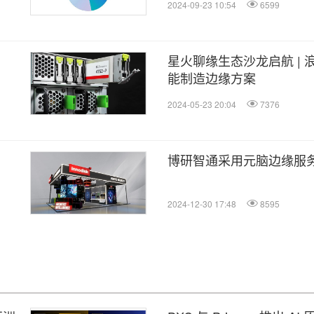
2024-09-23 10:54
6599
星火聊缘生态沙龙启航 |
能制造边缘方案
2024-05-23 20:04
7376
博研智通采用元脑边缘服
2024-12-30 17:48
8595