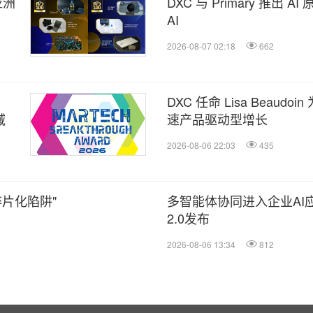
亚洲
DXC 与 Primary 推
AI
2026-08-07 02:18
662
DXC 任命 Lisa Beaud
域
速产品驱动型增长
2026-08-06 22:03
435
碎片化陷阱"
多智能体协同进入企业AI应
2.0发布
2026-08-06 13:34
812