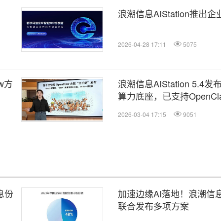
浪潮信息AIStation推出
2026-04-28 17:11
5075
w方
浪潮信息AIStation 5.4
算力底座，已支持OpenCl
2026-03-04 17:15
9051
息份
加速边缘AI落地！浪潮信
联合发布多项方案