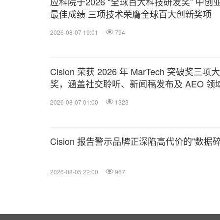
应科院于2026 “全球百大科技研发奖” 中创
最佳成绩 三项技术荣膺全球百大创新奖项
2026-08-07 19:01
794
Cision 荣获 2026 年 MarTech 突破奖三项大
奖，涵盖社交聆听、新闻稿发布及 AEO 领
2026-08-07 01:00
1323
Cision 报告警示品牌正深陷高代价的"数据
2026-08-05 22:00
967