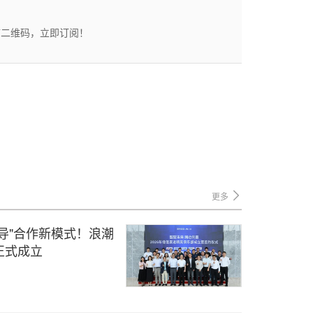
描二维码，立即订阅！
更多
导"合作新模式！浪潮
正式成立