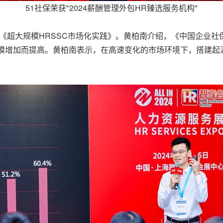
51社保荣获"2024薪酬管理外包HR臻选服务机构"
超大规模HRSSC市场化实践》。黄柏南介绍，《中国企业社保白
数规模增加而提高。黄柏南表示，在高速变化的市场环境下，搭建起