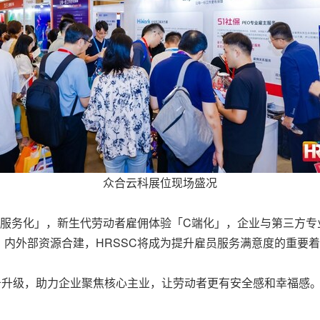
众合云科展位现场盛况
「服务化」，新生代劳动者雇佣体验「C端化」，企业与第三方
内外部资源合建，HRSSC将成为提升雇员服务满意度的重要
服务升级，助力企业聚焦核心主业，让劳动者更有安全感和幸福感