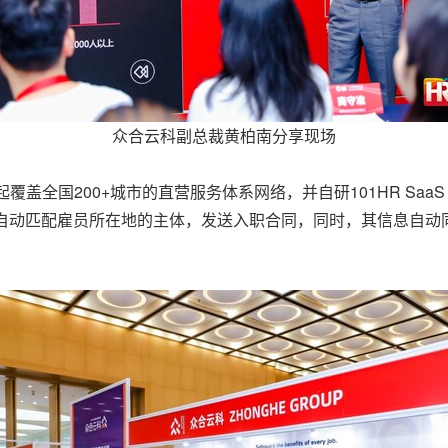
众合云科副总裁黄柏南分享现场
覆盖全国200+城市的直营服务体系网络，并自研101HR Sa
台自动匹配雇员所在地的主体，发送入职合同，同时，其信息自