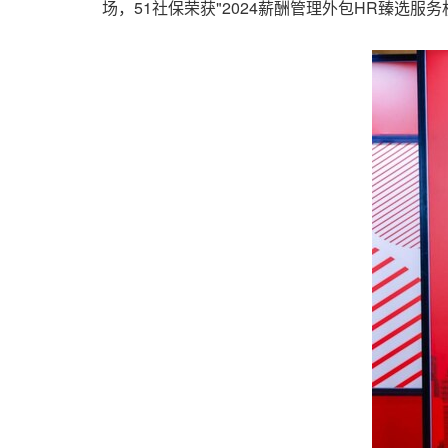
场，51社保荣获"2024薪酬管理外包HR臻选服务机