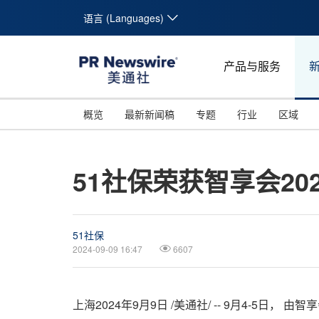
语言 (Languages)
产品与服务
概览
最新新闻稿
专题
行业
区域
51社保荣获智享会2
51社保
2024-09-09 16:47
6607
上海
2024年9月9日
/美通社/ -- 9月4-5日， 