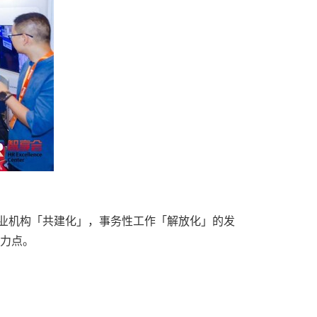
专业机构「共建化」，事务性工作「解放化」的发
着力点。
。