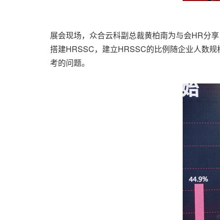
展会现场，众合云科副总裁黄柏南为与会HR分享《
搭建HRSSC，建立HRSSC的比例随企业人
考的问题。