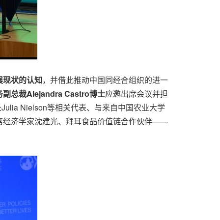
展现状的认知
，并借此推动中国同经合组织的进一
务副总裁
Alejandra Castro博士
应邀出席会议并担
ulia Nielson等相关代表、与来自中国农业大学
席经济学家沈建光、拜耳食品价值链合作伙伴——