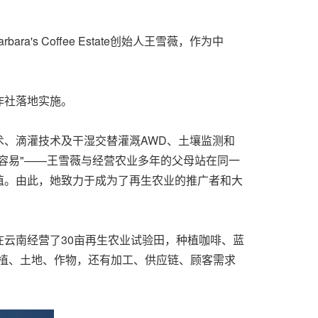
 Coffee Estate创始人王雪薇，作为中
作社落地实施。
、滴灌技术及干湿交替灌溉AWD、土壤监测和
容易"——王雪薇与经营农业多年的父母站在同一
值。由此，她致力于成为了再生农业的推广者和大
云南经营了30亩再生农业试验田，种植咖啡、蓝
植、土地、作物，还有加工、供应链、顾客需求