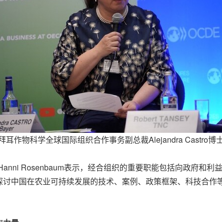
拜耳作物科学全球国际组织合作事务副总裁Alejandra Castro博
anni Rosenbaum表示，经合组织的重要职能包括向政府
探讨中国在农业可持续发展的技术、案例、政策框架、科技合作