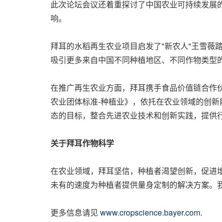
此次论坛会议还着重探讨了中国农业可持续发展
响。
拜耳的水稻再生农业项目启发了"新农人"王雪薇
吸引更多来自中国不同种植地区、不同作物类型
在推广再生农业方面，拜耳携手食品价值链合作
农业团体标准-种植业》，依托在农业领域的创
态的目标，整合先进农业技术和创新实践，提供
关于拜耳作物科学
在农业领域，拜耳坚信，种植者渴望创新，促进
未有的速度为种植者提供量身定制的解决方案。
更多信息请见
www.cropscience.bayer.com.