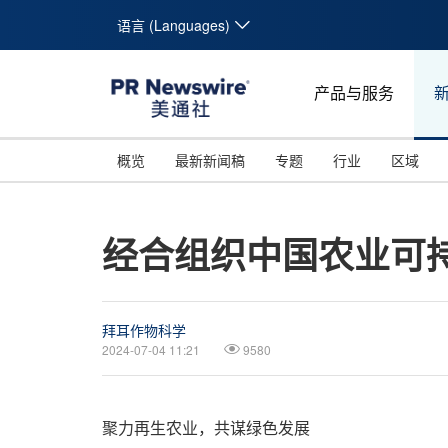
语言 (Languages)
产品与服务
概览
最新新闻稿
专题
行业
区域
经合组织中国农业可
拜耳作物科学
2024-07-04 11:21
9580
聚力再生农业，共谋绿色发展