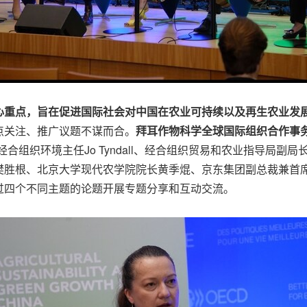
心重点，旨在促进国际社会对中国在农业可持续以及再生农业发
点关注、推广议题不谋而合。
拜耳作物科学全球国际组织合作事
经合组织环境主任Jo Tyndall、经合组织贸易和农业指导局副局长J
樊胜根、北京大学现代农学院院长黄季焜、京东集团副总裁兼首
过四个不同主题的论题开展专题分享和互动交流。