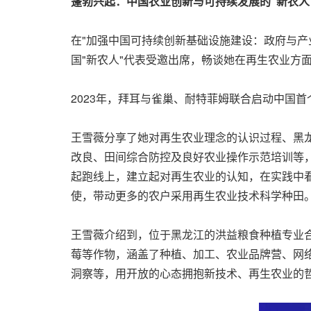
蓬勃兴起：中国农业创新与可持续发展的
"
新农人
在"加强中国可持续创新基础设施建设：政府与产业合作
国"新农人"代表受邀出席，畅谈她在再生农业方
2023年，拜耳与雀巢、耐特菲姆联合启动中国
王雪薇分享了她对再生农业理念的认识过程、黑
改良、田间综合防控及良好农业操作示范培训等，
起跑线上，建立起对再生农业的认知，在实践中
使，带动更多的农户采用再生农业技术科学种田
王雪薇介绍到，位于黑龙江的洪益粮食种植专业
莓等作物，涵盖了种植、加工、农业品牌营、网
洞察等，用开放的心态拥抱新技术、再生农业的