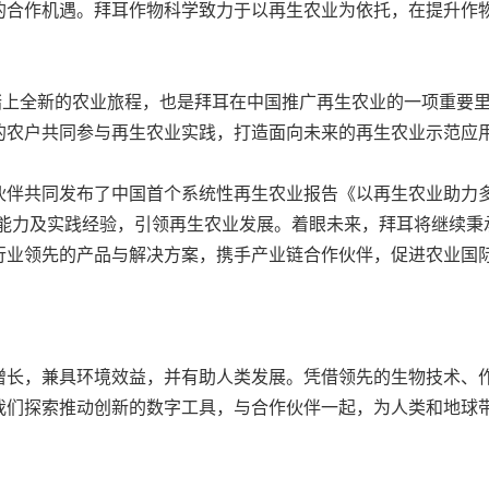
的合作机遇。拜耳作物科学致力于以再生农业为依托，在提升作
踏上全新的农业旅程，也是拜耳在中国推广再生农业的一项重要里
的农户共同参与再生农业实践，打造面向未来的再生农业示范应
伙伴共同发布了中国首个系统性再生农业报告《以再生农业助力
新能力及实践经验，引领再生农业发展。着眼未来，拜耳将继续秉
行业领先的产品与解决方案，携手产业链合作伙伴，促进农业国
增长，兼具环境效益，并有助人类发展。凭借领先的生物技术、
我们探索推动创新的数字工具，与合作伙伴一起，为人类和地球