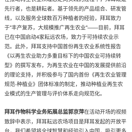
先行者，也是耕耘者。基于领先的产品组合、研发管
线，以及服务全球数百万种植者的经验，拜耳致力
于"丰产复苏，大规模推广再生农业"——目前，拜耳
已在中国启动4家耘远农场，致力于可持续农业示
范。此外，拜耳支持中国首份再生农业系统性报告
《以再生农业助力多重目标下的中国农业可持续转
型》的撰写发布，为再生农业在中国的发展提供前沿
的理论支持，并积极参与了国内首份《再生农业管理
规范-种植业》团体标准的制定，推动种植业再生农
业模式的生产管理与评价体系走向规范化。
在活动开场的视频
拜耳作物科学业务拓展总监郭京萍
致辞中表示，拜耳耘远农场项目是拜耳发起的开放平
台，我们希望将全球智慧和经验引入中国，吸引更多