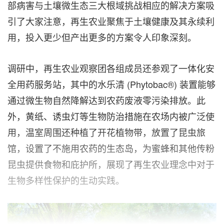
部病害与土壤微生态三大根域挑战相应的解决方案吸
引了大家注意，再生农业聚焦于土壤健康及其永续利
用，投入更少但产出更多的方案令人印象深刻。
调研中，再生农业观察团各组成员还参观了一体化安
全用药服务站，其中的水乐清 (Phytobac®) 装置能够
通过微生物自然降解达到农药废液零污染排放。此
外，黄纸、诱虫灯等生物防治措施在农场内被广泛使
用，温室周围还种植了开花植物带，放置了昆虫旅
馆，设置了不施用农药的生态岛，为蜜蜂和其他传粉
昆虫提供食物和庇护所，展现了再生农业理念中对于
生物多样性保护的生动实践。