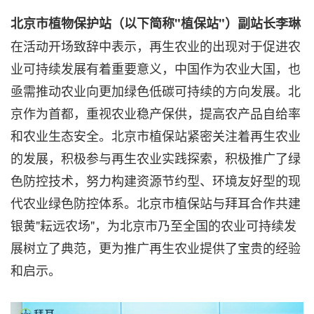
北京市植物保护站（以下简称"植保站"）副站长李琳
在活动开场致辞中表示，再生农业的出现对于促进农
业可持续发展有着重要意义，中国作为农业大国，也
亟需推动农业向更加绿色低碳可持续的方向发展。北
京作为首都，重视农业稳产保供，提高农产品自给率
和农业生态安全。北京市植保站紧密关注着再生农业
的发展，积极参与再生农业实践探索，积极推广了绿
色防控技术，努力构建资源节约型、环境友好型的现
代农业绿色防控体系。北京市植保站与拜耳合作共建
银黄"耘远农场"，为北京市乃至全国的农业可持续发
展树立了典范，更为推广再生农业提供了宝贵的经验
和启示。