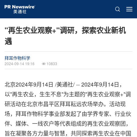
"再生农业观察+"调研，探索农业新机
遇
拜耳作物科学
2024-09-14 19:16
10833
北京
2024年9月14日
/美通社/ -- 2024年9月14日，
以"再生农业，生生不息"为主题的"再生农业观察+"调
研活动在北京市昌平区拜耳耘远农场举办。活动现
场，拜耳作物科学事业部发起了由学界专家、行业伙
伴、媒体、一线农户等代表组成的再生农业观察团，
旨在凝聚各方力量与智慧，共同探索再生农业在中国