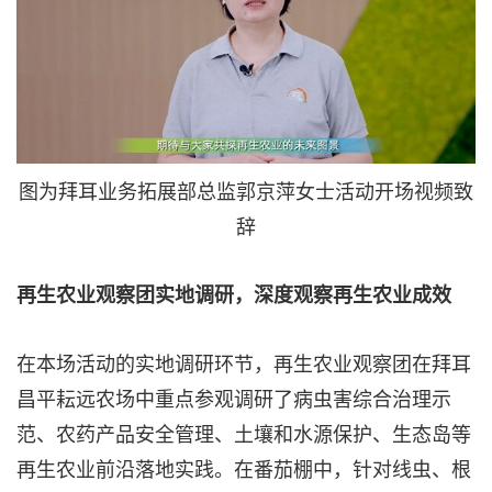
图为拜耳业务拓展部总监郭京萍女士活动开场视频致
辞
再生农业观察团实地调研，深度观察再生农业成效
在本场活动的实地调研环节，再生农业观察团在拜耳
昌平耘远农场中重点参观调研了病虫害综合治理示
范、农药产品安全管理、土壤和水源保护、生态岛等
再生农业前沿落地实践。在番茄棚中，针对线虫、根