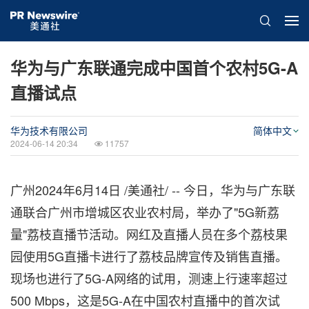
华为与广东联通完成中国首个农村5G-A
直播试点
华为技术有限公司
简体中文
2024-06-14 20:34
11757
广州
2024年6月14日
/美通社/ -- 今日，华为与广东联
通联合广州市增城区农业农村局，举办了"5G新荔
量"荔枝直播节活动。网红及直播人员在多个荔枝果
园使用5G直播卡进行了荔枝品牌宣传及销售直播。
现场也进行了5G-A网络的试用，测速上行速率超过
500 Mbps，这是5G-A在中国农村直播中的首次试