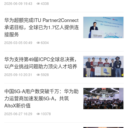
2026-06-09 19:43
4338
华为超额完成ITU Partner2Connect
承诺目标，全球已为1.7亿人提供连
接服务
2026-03-05 00:49
6304
华为支持第49届ICPC全球总决赛，
以产业挑战问题助力顶尖人才培养
2025-09-10 20:31
5928
中国5G-A用户数突破千万：华为助
力运营商加速发展5G-A，共筑
AItoX新价值
2025-06-27 16:29
10378