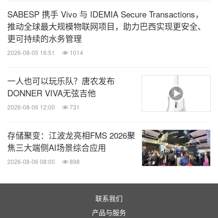
SABESP 携手 Vivo 与 IDEMIA Secure Transactions，
推动全球最大规模物联网项目，助力巴西实现更安全、
更可持续的水务管理
2026-08-05 16:51
1014
一人也可以玩乐队？唐农发布
DONNER VIVA无弦吉他
2026-08-06 12:00
731
存储聚变：江波龙亮相FMS 2026聚
焦三大端侧AI场景综合应用
2026-08-06 08:00
898
联系我们
产品与服务