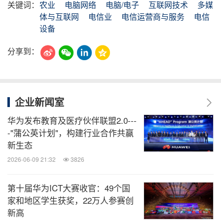
关键词：
农业
电脑网络
电脑/电子
互联网技术
多媒
体与互联网
电信业
电信运营商与服务
电信
设备
分享到：
企业新闻室
华为发布教育及医疗伙伴联盟2.0---
-"蒲公英计划"，构建行业合作共赢
新生态
2026-06-09 21:32
3826
第十届华为ICT大赛收官：49个国
家和地区学生获奖，22万人参赛创
新高