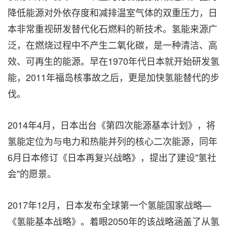
降低能源对外依存度和减排温室气体的双重压力，日
本非常重视研发替代化石燃料的新技术。氢能来源广
泛，在燃烧过程中不产生二氧化碳，是一种清洁、高
效、可再生的能源。早在1970年代日本就开始研发氢
能，2011年福岛核事故之后，更是加快氢能替代的步
伐。
2014年4月，日本出台《第四次能源基本计划》，将
氢能定位为与电力和热能并列的核心二次能源，同年
6月日本修订《日本再复兴战略》，提出了建设"氢社
会"的愿景。
2017年12月，日本发布全球第一个氢能国家战略—
《氢能基本战略》。着眼2050年的该战略涵盖了从氢