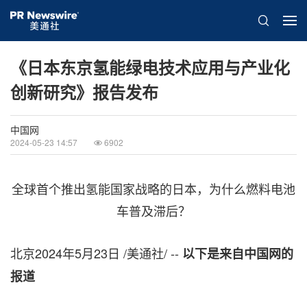
《日本东京氢能绿电技术应用与产业化
创新研究》报告发布
中国网
2024-05-23 14:57
6902
全球首个推出氢能国家战略的日本，为什么燃料电池
车普及滞后？
北京
2024年5月23日
/美通社/ --
以下是来自中国网的
报道