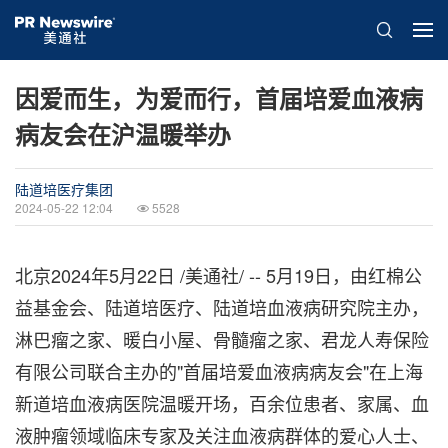
因爱而生，为爱而行，首届培爱血液病
病友会在沪温暖举办
陆道培医疗集团
2024-05-22 12:04
5528
北京
2024年5月22日
/美通社/ -- 5月19日，由红棉公
益基金会、陆道培医疗、陆道培血液病研究院主办，
淋巴瘤之家、暖白小屋、骨髓瘤之家、君龙人寿保险
有限公司联合主办的"首届培爱血液病病友会"在上海
新道培血液病医院温暖开场，百余位患者、家属、血
液肿瘤领域临床专家及关注血液病群体的爱心人士、