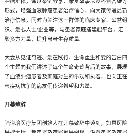
肿瘤群体，通过案例分享、康复故事以及科普答疑等
形式，增强血液肿瘤患者治疗信心，向大家传递最新
治疗信息，同时为关注这一群体的临床专家、公益组
织、爱心人士/企业等，与患者家庭搭建起平台，汇
聚多方力量，提升患者生存质量。
大会从见证奇迹、爱在践行、生命重生和爱的告白四
个主题向我们讲述了每个生命奇迹背后的故事，展现
了血液肿瘤患者及家庭对生的乐观和执着，也向正在
与疾病抗争的病友们传递希望和力量。
开幕致辞
陆道培医疗集团创始人在开幕致辞中谈到，如果医院
是棵大树，那患者及家属就是树根，没有患者及家属