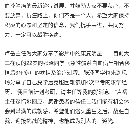
血液肿瘤的最新治疗进展，并鼓励大家不要灰心，不
要放弃，抗癌路上，你们不是一个人，希望大家保持
积极的心态和坚定的信念，我们携手共进，共同努
力，一定可以战胜疾病。
卢岳主任为大家分享了影片中的康复明星——目前大
二在读的22岁的张泽同学（急性髓系白血病半相合移
植后6年多）的病情及治疗过程。张泽同学也来到现
场分享了自己复学后克服困难参加4次高考的求学经
历，“我目前计划考研，请主任等我的好消息。”卢岳
主任深情地回应，感谢患者的信任让我们能有机会体
会到满满的成就感，希望他们浴火重生之后，战胜自
我，迎接挑战的精神，也能成为别人的一道光。