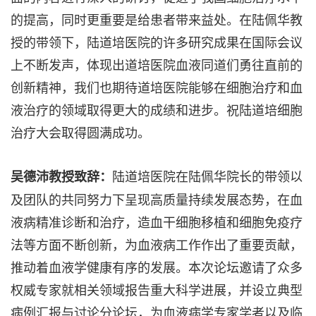
的提高，同时更重要是给患者带来益处。在陆佩华教
授的带领下，陆道培医院的许多研究成果在国际会议
上不断发声，体现出道培医院血液同道们勇往直前的
创新精神，我们也期待道培医院能够在细胞治疗和血
液治疗的领域取得更大的成绩和进步。祝陆道培细胞
治疗大会取得圆满成功。
陆道培医院在陆佩华院长的带领以
吴德沛教授致辞：
及团队的共同努力下呈现高质量持续发展态势，在血
液病精准诊断和治疗，造血干细胞移植和细胞免疫疗
法等方面不断创新，为血液病工作作出了重要贡献，
推动着血液学健康有序的发展。本次论坛邀请了众多
权威专家就相关领域报告重大科学进展，并设立典型
病例汇报与讨论分论坛，为血液病学专家学者以及临