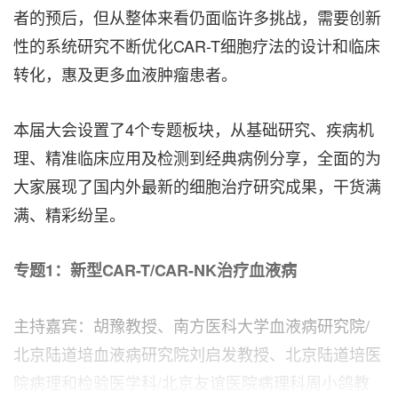
者的预后，但从整体来看仍面临许多挑战，需要创新
性的系统研究不断优化CAR-T细胞疗法的设计和临床
转化，惠及更多血液肿瘤患者。
本届大会设置了4个专题板块，从基础研究、疾病机
理、精准临床应用及检测到经典病例分享，全面的为
大家展现了国内外最新的细胞治疗研究成果，干货满
满、精彩纷呈。
专题
1：新型CAR-T/CAR-NK治疗血液病
主持嘉宾：胡豫教授、南方医科大学血液病研究院/
北京陆道培血液病研究院刘启发教授、北京陆道培医
院病理和检验医学科/北京友谊医院病理科周小鸽教