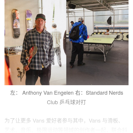
左： Anthony Van Engelen 右：Standard Nerds
Club 乒乓球对打
为了让更多 Vans 爱好者参与其中，Vans 与滑板、
艺术、音乐、极限运动等领域的创作者一起，联合抖