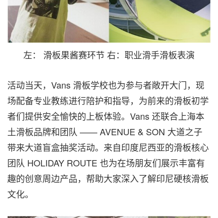
左： 滑板果酱赛环节 右：职业滑手滑板表演
活动当天，Vans 滑板学校也为参与者敞开大门，现
场配备专业教练进行陪护和指导，为前来的滑板初学
者们提供安全愉快的上板体验。Vans 还联合上海本
土滑板品牌和团队 —— AVENUE & SON 大道之子
带来大道盲盒抽奖活动。来自印度尼西亚的滑板核心
团队 HOLIDAY ROUTE 也为在场朋友们展示丰富有
趣的创意周边产品，帮助大家深入了解印尼硬核滑板
文化。