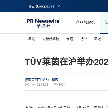
语言 (Languages)
产品与服务
概览
最新新闻稿
专题
行业
区域
TÜV莱茵在沪举办20
德国莱茵TUV大中华区
2024-04-02 18:02
8634
上海
2024年4月2日
/美通社/ -- 3月29日，