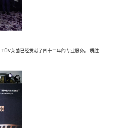
中，TÜV莱茵已经贡献了四十二年的专业服务。‘质胜