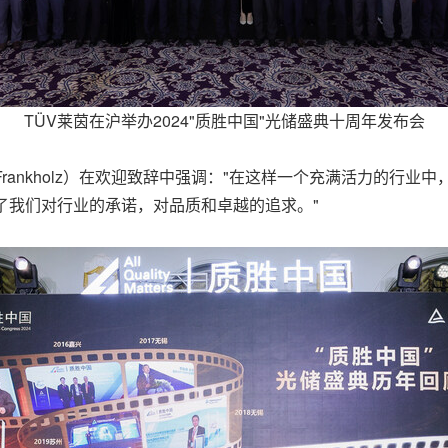
TÜV莱茵在沪举办2024"质胜中国"光储盛典十周年发布会
 Frankholz）在欢迎致辞中强调："在这样一个充满活力的行业
了我们对行业的承诺，对品质和卓越的追求。"