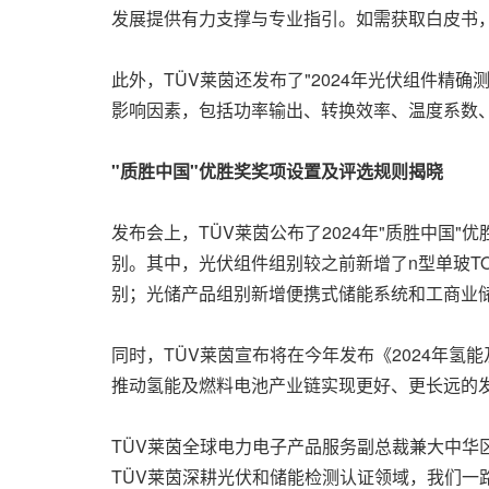
发展提供有力支撑与专业指引。如需获取白皮书
此外，TÜV莱茵还发布了"2024年光伏组件精确
影响因素，包括功率输出、转换效率、温度系数
"质胜中国"优胜奖奖项设置及评选规则揭晓
发布会上，TÜV莱茵公布了2024年"质胜中国
别。其中，光伏组件组别较之前新增了n型单玻T
别；光储产品组别新增便携式储能系统和工商业
同时，TÜV莱茵宣布将在今年发布《2024年
推动氢能及燃料电池产业链实现更好、更长远的
TÜV莱茵全球电力电子产品服务副总裁兼大中华区
TÜV莱茵深耕光伏和储能检测认证领域，我们一