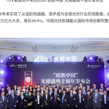
TÜV莱茵在沪举办2024"质胜中国"光储盛典十周年发布会
0年来实现了从追赶到超越，逐步成为全球光伏行业的领跑者。2
突破万亿元大关，增长29.9%。中国光伏和储能从国际市场份额