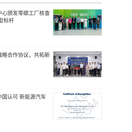
中心颁发零碳工厂核查
型标杆
战略合作协议，共拓新
中国认可 新能源汽车