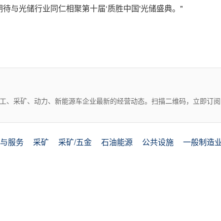
待与光储行业同仁相聚第十届‘质胜中国'光储盛典。"
化工、采矿、动力、新能源车企业最新的经营动态。扫描二维码，立即订阅
与服务
采矿
采矿/五金
石油能源
公共设施
一般制造