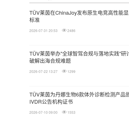
TÜV莱茵在ChinaJoy发布原生电竞高性能
标准
2026-07-31 20:53
2486
TÜV莱茵举办"全球智驾合规与落地实践"研
破解出海合规难题
2026-07-22 13:27
1299
TÜV莱茵为丹娜生物6款体外诊断检测产品
IVDR公告机构证书
2026-07-10 09:00
1553