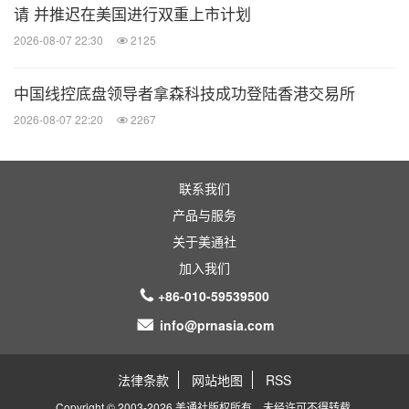
请 并推迟在美国进行双重上市计划
2026-08-07 22:30
2125
中国线控底盘领导者拿森科技成功登陆香港交易所
2026-08-07 22:20
2267
联系我们
产品与服务
关于美通社
加入我们
+86-010-59539500
info@prnasia.com
法律条款
网站地图
RSS
Copyright © 2003-2026 美通社版权所有，未经许可不得转载.