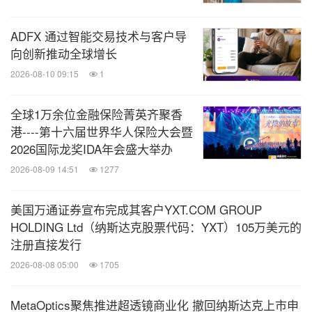
ADFX 通过智能交易技术与客户导
向创新推动全球增长
2026-08-10 09:15
1
全球1万余位金融保险菁英齐聚香
港----第十六届世界华人保险大会暨
2026国际龙奖IDA年会盛大举办
2026-08-09 14:51
1277
美国万通证券宣布完成其客户YXT.COM GROUP
HOLDING Ltd（纳斯达克股票代码：YXT）105万美元的
注册直接发行
2026-08-08 05:00
1705
MetaOptics聚焦推进超透镜商业化 撤回纳斯达克上市申