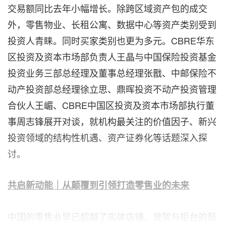
交易额同比去年小幅增长。除跨区域资产包的成交
外，零售物业、长租公寓、数据中心等资产类别受到
投资人青睐。同时买家类别也更为多元。CBRE华东
区投资及资本市场部负责人王晶与中国保险投资基金
投资业务三部总经理及董事总经理张戬、中邮保险不
动产投资部总经理徐立思、鼎晖投资不动产投资管理
合伙人王嵋、CBRE中国区投资及资本市场部执行董
事周志锋展开对谈，就机构最关注的价值因子、新兴
投资领域的结构性机遇、资产证券化等话题深入探
讨。
共启新动能｜从颠覆到引领打造零售业的未来
中国的零售业早已超越了实体店铺、货架与柜台的局