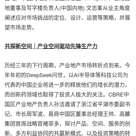
地董事及写字楼负责人(中国内地) 文志峯从业主角度
阐述应对市场挑战的定位、设计、运营等策略，并展
望市场走势。
共探新空间｜产业空间驱动先锋生产力
历经三年的下行周期，产业地产市场转折点到来。今
年年初的DeepSeek问世，以AI半导体等科技公司为
代表的中国企业将进一步的释放他们的增长的潜力，
而创新药领域也取得了投资人极大的关注。CBRE中
国区产业地产负责人孙洁邀请了浙江省平湖市委副书
记、市长周军波、易商中国区董事总经理王帅、高麓
集团首席战略官褚菲多，探讨产品、空间、服务的创
新、多方利益协同的共赢新模式、以及投资策略的转