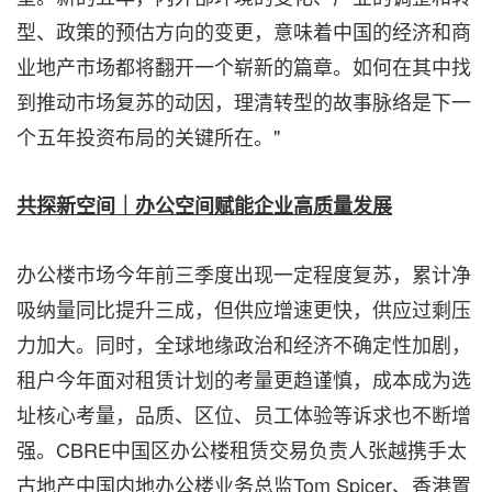
型、政策的预估方向的变更，意味着中国的经济和商
业地产市场都将翻开一个崭新的篇章。如何在其中找
到推动市场复苏的动因，理清转型的故事脉络是下一
个五年投资布局的关键所在。"
共探新空间｜办公空间赋能企业高质量发展
办公楼市场今年前三季度出现一定程度复苏，累计净
吸纳量同比提升三成，但供应增速更快，供应过剩压
力加大。同时，全球地缘政治和经济不确定性加剧，
租户今年面对租赁计划的考量更趋谨慎，成本成为选
址核心考量，品质、区位、员工体验等诉求也不断增
强。CBRE中国区办公楼租赁交易负责人张越携手太
古地产中国内地办公楼业务总监Tom Spicer、香港置