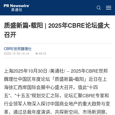
质盛新篇•载阳 | 2025年CBRE论坛盛大
召开
CBRE世邦魏理仕
2025-10-30 14:14
6416
上海
2025年10月30日
/美通社/ -- 2025年CBRE世邦
魏理仕中国区年度论坛「质盛新篇•载阳」近日在上
海徐汇西岸国际会展中心盛大召开。值此"十四
五"、"十五五"规划交汇之际，论坛汇聚CBRE专家和
行业领军人物深入探讨中国商业地产的重大趋势与变
革，通过总裁年度演讲、共探新空间、市场新洞察、