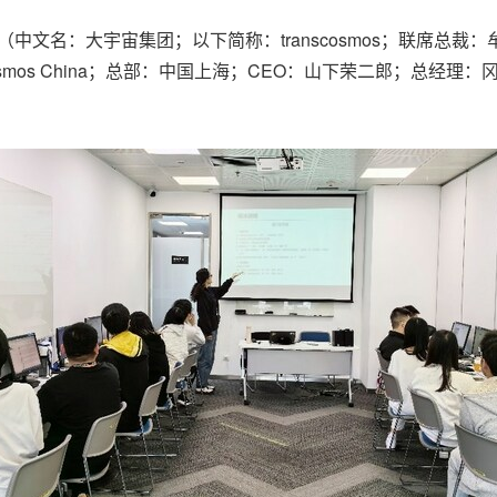
osmos集团（中文名：大宇宙集团；以下简称：transcosmos；
smos China；总部：中国上海；CEO：山下荣二郎；总经理