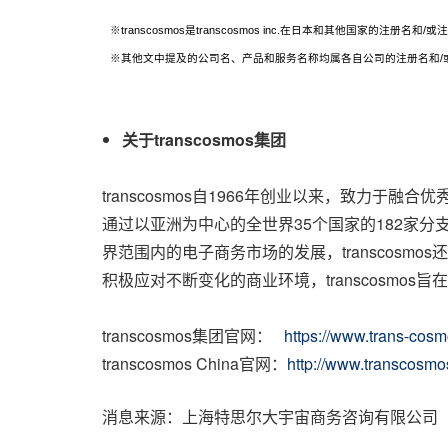
※transcosmos是transcosmos inc.在日本和其他国家的注册名和/
※其他文中提及的公司名、产品和服务名称均属各自公司的注册名和/
关于
transcosmos
集团
transcosmos自1966年创业以来，致力于融
通过以亚洲为中心的全世界35个国家的182家
界范围内的电子商务市场的发展，transcos
积极应对不断变化的商业环境，transcosmos旨在成为企
transcosmos集团官网：
https://www.trans-cosm
transcosmos China官网：
http://www.transcosm
消息来源：上海特思尔大宇宙商务咨询有限公司