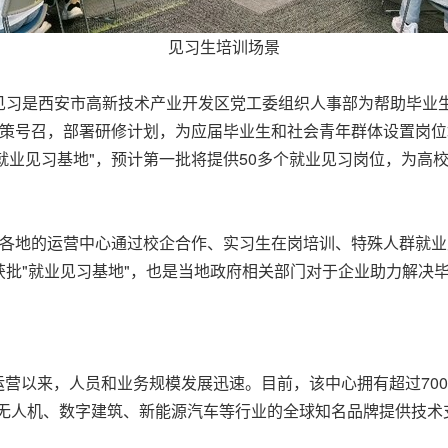
见习生培训场景
见习是西安市高新技术产业开发区党工委组织人事部为帮助毕业
心积极响应政策号召，部署研修计划，为应届毕业生和社会青年群体设
批"就业见习基地"，预计第一批将提供50多个就业见习岗位，为
致力于在全国各地的运营中心通过校企合作、实习生在岗培训、特殊人
批"就业见习基地"，也是当地政府相关部门对于企业助力解决
7年12月投入运营以来，人员和业务规模发展迅速。目前，该中心拥有超
、无人机、数字建筑、新能源汽车等行业的全球知名品牌提供技术