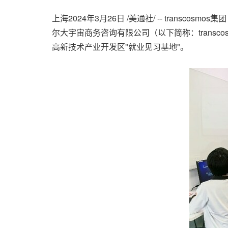
上海
2024年3月26日
/美通社/ -- transc
尔大宇宙商务咨询有限公司（以下简称：transco
高新技术产业开发区"就业见习基地"。