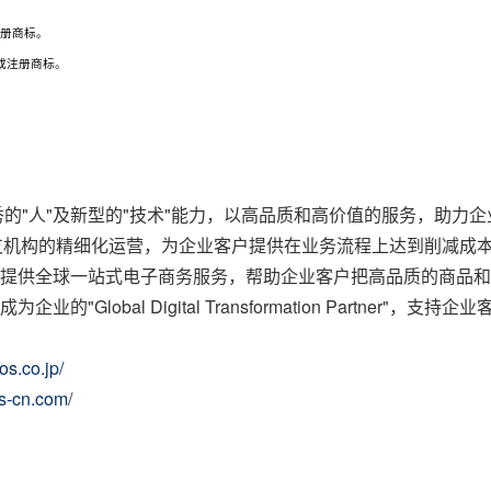
或注册商标。
或注册商标。
合优秀的"人"及新型的"技术"能力，以高品质和高价值的服务，助力企业
分支机构的精细化运营，为企业客户提供在业务流程上达到削减成
mos还提供全球一站式电子商务服务，帮助企业客户把高品质的商品
业的"Global Digital Transformation Partner"
os.co.jp/
os-cn.com
/