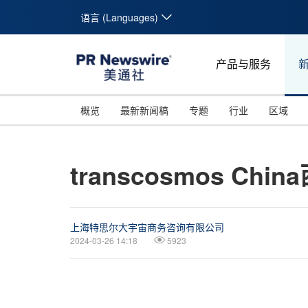
语言 (Languages)
产品与服务
概览
最新新闻稿
专题
行业
区域
transcosmos C
上海特思尔大宇宙商务咨询有限公司
2024-03-26 14:18
5923