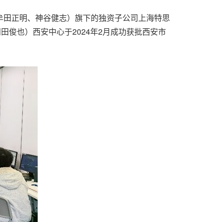
联席总裁：牟田正明、神谷健志）旗下的独资子公司上海特思
：冈田俊也）西安中心于2024年2月成功获批西安市