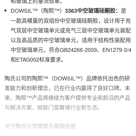
和玻璃上的垂流现象。
DOWSIL™（陶熙™）
是
3363中空玻璃硅酮胶：
一款高模量的双组份中空玻璃硅酮胶，设计用于充
气双层中空玻璃单元或充气三层中空玻璃单元装配
以及高品质的中空玻璃单元，适用于结构性装配用
中空玻璃单元，符合GB24266-2009、EN1279-3/4
和ETAG002标准要求。
陶氏公司的陶熙™（DOWSIL™）品牌依托出色的研
发能力和创新理念，已在行业内赢得了良好口碑。未
来，陶熙™产品将继续为客户提供专业和前沿的产品
与解决方案，赋能门窗幕墙行业新生态。
关于陶氏公司建筑与基础设施