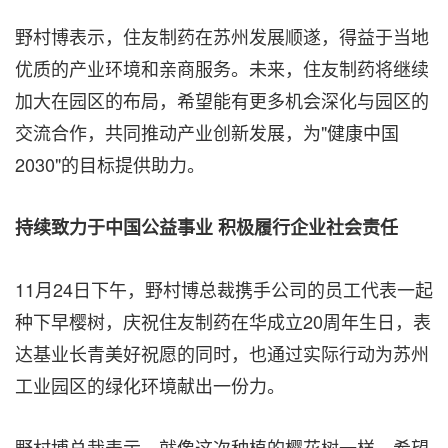
野村博表示，住友制药在苏州发展顺遂，得益于当地
优质的产业环境和亲商服务。未来，住友制药将继续
加大在园区的布局，希望能有更多机会深化与园区的
交流合作，共同推动产业创新发展，为"健康中国
2030"的目标提供助力。
持续致力于中国公益事业 积极履行企业社会责任
11月24日下午，野村博总裁携手公司的员工代表一起
种下早樱树，庆祝住友制药在华成立20周年生日，表
达基业长青美好祝愿的同时，也通过实际行动为苏州
工业园区的绿化环境献出一份力。
野村博总裁表示，就像这次种植的樱花树一样，希望