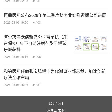
2026-08-06 22:08
33
再鼎医药公布2026年第二季度财务业绩及近期公司进展
2026-08-06 19:00
403
阿尔茨海默病新药仑卡奈单抗（乐
意保®）皮下自动注射剂型于博鳌
乐城获批
2026-08-06 18:16
206
和铂医药任命张宝弘博士为代谢事业部总裁，加速创新
疗法全球布局
2026-08-06 15:46
457
联系我们
产品与服务