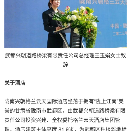
武都兴朝道路桥梁有限责任公司总经理王玉娟女士致
辞
关于酒店
陇南兴朝格兰云天国际酒店坐落于拥有
“陇上江南”美
誉的甘肃省陇南市武都区，由武都兴朝道路桥梁有限
责任公司投资兴建、全权委托格兰云天酒店集团管
理。酒店建筑主体高度 81.9米，为武都区钟楼滩地标