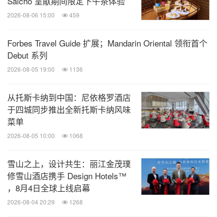
Saicho 呈献期间限定下午茶体验
2026-08-06 15:00
459
Forbes Travel Guide 扩展；Mandarin Oriental 领衔首个
Debut 系列
2026-08-05 19:00
1136
从托斯卡纳到中国：尼依格罗酒店
于四城同步推出全新托斯卡纳风味
菜单
2026-08-05 10:00
1068
雪山之上，设计共生：丽江金茂璞
修雪山酒店携手 Design Hotels™
，8月4日全球上线启幕
2026-08-04 20:29
1268