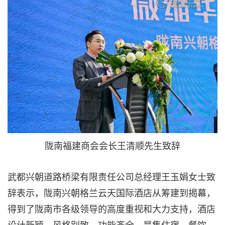
陇南福建商会会长王清顺先生致辞
武都兴朝道路桥梁有限责任公司总经理王玉娟女士致
辞表示，陇南兴朝格兰云天国际酒店从筹建到揭幕，
得到了陇南市各级领导的高度重视和大力支持，酒店
设计新颖、风格别致、功能齐全，是集住宿、餐饮、