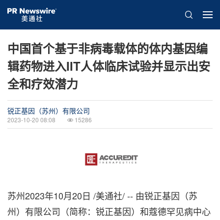
中国首个基于非病毒载体的体内基因编
辑药物进入IIT人体临床试验并显示出安
全和疗效潜力
锐正基因（苏州）有限公司
2023-10-20 08:08
15286
苏州
2023年10月20日
/美通社/ --
由锐
正基因（苏
州）有限公司（简称：锐正基因）和蔻德罕见病中心