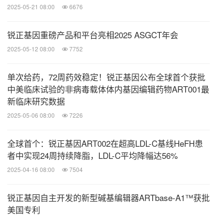
2025-05-21 08:00
6676
锐正基因重磅产品和平台亮相2025 ASGCT年会
2025-05-12 08:00
7752
单次给药，72周药效稳定！锐正基因公布全球首个获批
中美临床试验的非病毒载体体内基因编辑药物ART001最
新临床研究数据
2025-05-06 08:00
7226
全球首个：锐正基因ART002在超高LDL-C基线HeFH患
者中实现24周持续降脂，LDL-C平均降幅达56%
2025-04-16 08:00
7504
锐正基因自主开发的新型碱基编辑器ARTbase-A1™获批
美国专利