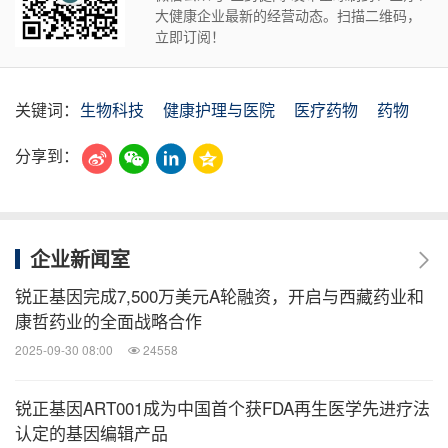
大健康企业最新的经营动态。扫描二维码，
立即订阅！
关键词：
生物科技
健康护理与医院
医疗药物
药物
分享到：
企业新闻室
锐正基因完成7,500万美元A轮融资，开启与西藏药业和
康哲药业的全面战略合作
2025-09-30 08:00
24558
锐正基因ART001成为中国首个获FDA再生医学先进疗法
认定的基因编辑产品