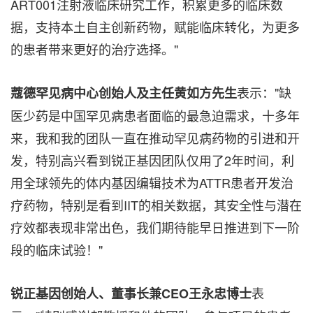
ART001注射液临床研究工作，积累更多的临床数
据，支持本土自主创新药物，赋能临床转化，为更多
的患者带来更好的治疗选择。"
表示："缺
蔻德罕见病中心创始人及主任黄如方先生
医少药是中国罕见病患者面临的最急迫需求，十多年
来，我和我的团队一直在推动罕见病药物的引进和开
发，特别高兴看到锐正基因团队仅用了2年时间，利
用全球领先的体内基因编辑技术为ATTR患者开发治
疗药物，特别是看到IIT的相关数据，其安全性与潜在
疗效都表现非常出色，我们期待能早日推进到下一阶
段的临床试验！"
表
锐正基因创始人、董事长兼
CEO王永忠博士