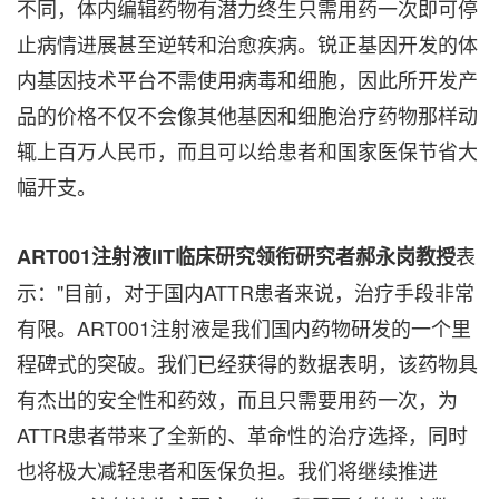
不同，体内编辑药物有潜力终生只需用药一次即可停
止病情进展甚至逆转和治愈疾病。锐正基因开发的体
内基因技术平台不需使用病毒和细胞，因此所开发产
品的价格不仅不会像其他基因和细胞治疗药物那样动
辄上百万人民币，而且可以给患者和国家医保节省大
幅开支。
表
ART001注射液IIT临床研究领衔研究者郝永岗教授
示："目前，对于国内ATTR患者来说，治疗手段非常
有限。ART001注射液是我们国内药物研发的一个里
程碑式的突破。
我们已经获得的数据
表明，该药物具
有杰出的安全性和药效，而且只需要用药一次，为
ATTR患者带来了全新的、革命性的治疗选择，同时
也将极大减轻患者和医保负担。我们将继续推进