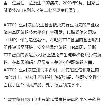
重、进展性、危及生命的疾病。2023年9月，国家卫
健委将ATTR列入《第二批罕见病目录》。
ART001注射液由锐正基因依托其行业领先的产业级
体内基因编辑技术平台自主研发，以脂质纳米颗粒
（LNP）作为递送载体，将靶向TTR基因的基因编辑
组件递送至肝脏，安全特异地编辑TTR基因，阻断
TTR蛋白的表达,从根源上避免产生淀粉样物质异常沉
积。在基因编辑产品最令人关注的脱靶编辑方面，
ART001注射液在测试中表明，即使超过饱和剂量的
20倍以上，都检测不到任何脱靶编辑，脱靶安全性全
面优于国外同类产品，处于行业领先水平。
与需要每日服用但也只能延缓病情进展的小分子药物