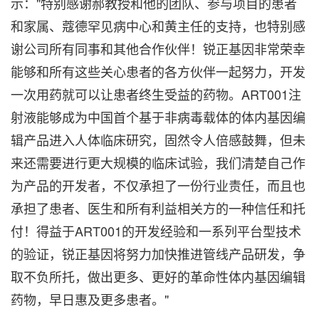
示："特别感谢郝教授和他的团队、参与项目的患者
和家属、
蔻
德罕见病中心和黄主任的支持，也特别感
谢公司所有同事和其他合作伙伴！锐正基因非常荣幸
能够和所有这些关心患者的各方伙伴一起努力，开发
一次用药就可以让患者终生受益的药物。ART001注
射液能够成为中国首个基于非病毒载体的体内基因编
辑产品进入人体临床研究，固然令人倍感鼓舞，但未
来还需要进行更大规模的临床试验，我们清楚自己作
为产品的开发者，不仅承担了一份行业责任，而且也
承担了患者、医生和所有利益相关方的一种信任和托
付！得益于ART001的开发经验和一系列平台型技术
的验证，锐正基因将努力加快推进管线产品研发，争
取不负所托，做出更多、更好的革命性体内基因编辑
药物，早日惠及更多患者。"