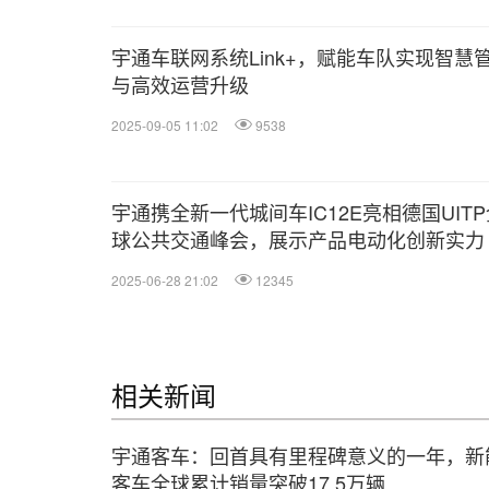
宇通车联网系统Link+，赋能车队实现智慧
与高效运营升级
2025-09-05 11:02
9538
宇通携全新一代城间车IC12E亮相德国UITP
球公共交通峰会，展示产品电动化创新实力
2025-06-28 21:02
12345
相关新闻
宇通客车：回首具有里程碑意义的一年，新
客车全球累计销量突破17.5万辆