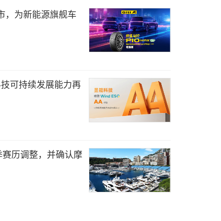
上市，为新能源旗舰车
能科技可持续发展能力再
7赛季赛历调整，并确认摩