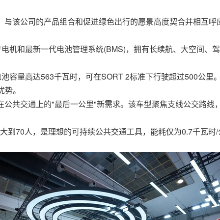
 Green"，与该公司的产品组合和促进绿色出行的愿景高度契合并相互呼
电机和最新一代电池管理系统(BMS)，拥有长续航、大空间、驾
电池容量高达563千瓦时，可在SORT 2标准下行驶超过500
优势。
公共交通上的"最后一公里"新需求。该车型聚焦支线公交路线，
。
大到70人，是理想的可持续公共交通工具，能耗仅为0.7千瓦时