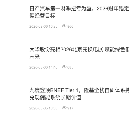
日产汽车第一财季扭亏为盈，2026财年锚
健经营目标
2026-08-06 10:35
866
大华股份亮相2026北京充换电展 赋能绿色
未来
2026-08-06 14:46
685
九度登顶BNEF Tier 1，隆基全栈自研体系
兑现储能系统长期价值
2026-08-05 10:58
917