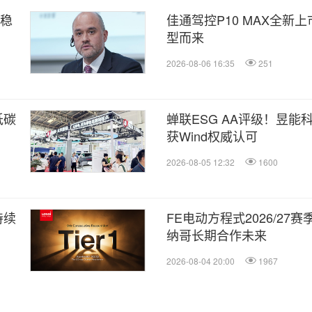
定稳
佳通驾控P10 MAX全新
型而来
2026-08-06 16:35
251
低碳
蝉联ESG AA评级！昱
获Wind权威认可
2026-08-05 12:32
1600
持续
FE电动方程式2026/2
纳哥长期合作未来
2026-08-04 20:00
1967