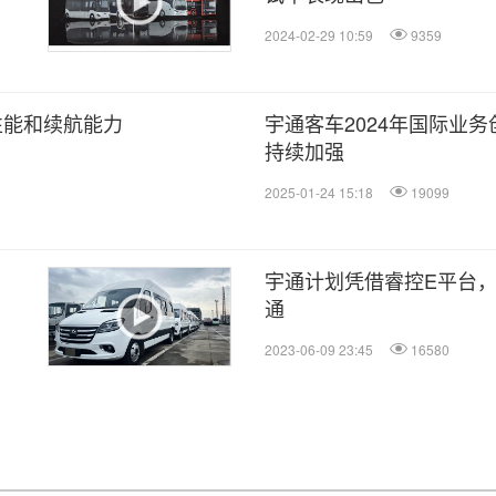
2024-02-29 10:59
9359
性能和续航能力
宇通客车2024年国际业
持续加强
2025-01-24 15:18
19099
宇通计划凭借睿控E平台
通
2023-06-09 23:45
16580