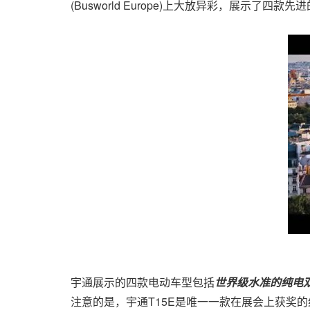
(Busworld Europe)上大放异彩，展示
宇通展示的四款电动车型包括
世界级水准的纯电
注意的是，宇通T15E是唯一一款在展会上获奖