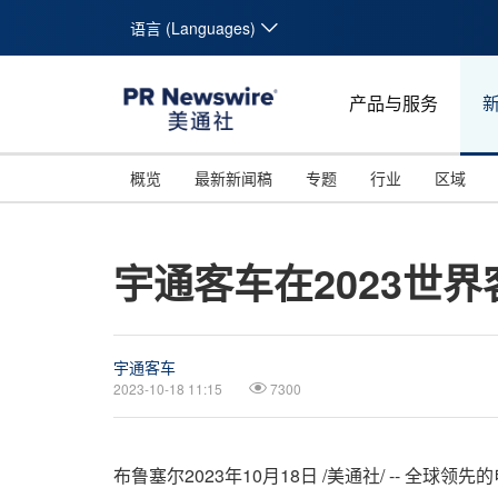
语言 (Languages)
产品与服务
概览
最新新闻稿
专题
行业
区域
宇通客车在2023世
宇通客车
2023-10-18 11:15
7300
布鲁塞尔
2023年10月18日
/美通社/ -- 全球领