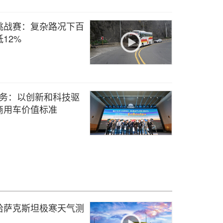
油挑战赛：复杂路况下百
12%
+服务：以创新和科技驱
商用车价值标准
哈萨克斯坦极寒天气测