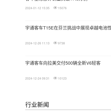
2024-01-12 15:35
15076
宇通客车T15E在芬兰挑战中展现卓越电池
2024-12-26 11:13
9738
宇通客车向拉美交付500辆全新V6轻客
2024-12-24 09:31
10123
行业新闻