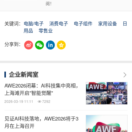
阅！
关键词：
电脑/电子
消费电子
电子组件
家用设备
日
用品
零售业
分享到：
企业新闻室
AWE2026闭幕：AI科技集中亮相，
上海滩开启"智能觉醒"
2026-03-19 11:11
7292
见证AI科技落地，AWE2026将于3
月在上海召开