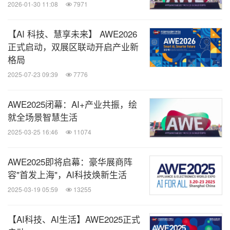
2026-01-30 11:08
7971
【AI 科技、慧享未来】 AWE2026
正式启动，双展区联动开启产业新
格局
2025-07-23 09:39
7776
AWE2025闭幕：AI+产业共振，绘
就全场景智慧生活
2025-03-25 16:46
11074
AWE2025即将启幕：豪华展商阵
容"首发上海"，AI科技焕新生活
2025-03-19 05:59
13255
【AI科技、AI生活】AWE2025正式