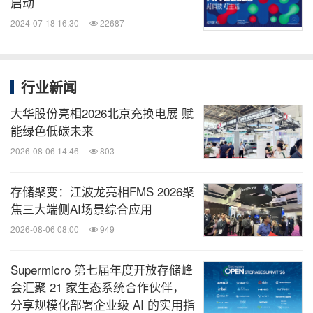
启动
2024-07-18 16:30
22687
行业新闻
大华股份亮相2026北京充换电展 赋
能绿色低碳未来
2026-08-06 14:46
803
存储聚变：江波龙亮相FMS 2026聚
焦三大端侧AI场景综合应用
2026-08-06 08:00
949
Supermicro 第七届年度开放存储峰
会汇聚 21 家生态系统合作伙伴，
分享规模化部署企业级 AI 的实用指