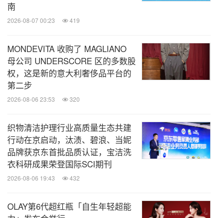
南
2026-08-07 00:23
419
MONDEVITA 收购了 MAGLIANO
母公司 UNDERSCORE 区的多数股
权，这是新的意大利奢侈品平台的
第二步
2026-08-06 23:53
320
织物清洁护理行业高质量生态共建
行动在京启动，汰渍、碧浪、当妮
品牌获京东首批品质认证，宝洁洗
衣科研成果荣登国际SCI期刊
2026-08-06 19:43
432
OLAY第6代超红瓶「自生年轻超能