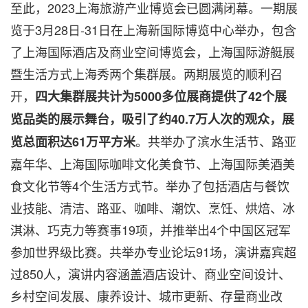
至此，2023上海旅游产业博览会已圆满闭幕。一期展
览于3月28日-31日在上海新国际博览中心举办，包含
了上海国际酒店及商业空间博览会，上海国际游艇展
暨生活方式上海秀两个集群展。两期展览的顺利召
开，
四大集群展共计为
5000多位展商提供了42个展
览品类的展示舞台，吸引了约40.7万人次的观众，展
。共举办了滨水生活节、路亚
览总面积达61万平方米
嘉年华、上海国际咖啡文化美食节、上海国际美酒美
食文化节等4个生活方式节。举办了包括酒店与餐饮
业技能、清洁、路亚、咖啡、潮饮、烹饪、烘焙、冰
淇淋、巧克力等赛事19项，并推举出4个中国区冠军
参加世界级比赛。共举办专业论坛91场，演讲嘉宾超
过850人，演讲内容涵盖酒店设计、商业空间设计、
乡村空间发展、康养设计、城市更新、存量商业改