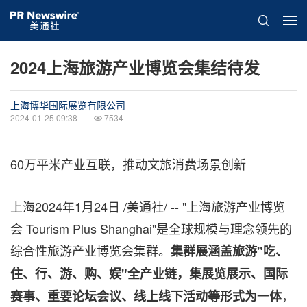
2024上海旅游产业博览会集结待发
上海博华国际展览有限公司
2024-01-25 09:38
7534
60万平米产业互联，推动文旅消费场景创新
上海
2024年1月24日
/美通社/ -- "上海旅游产业博览
会 Tourism Plus Shanghai"是全球规模与理念领先的
综合性旅游产业博览会集群。
集群展涵盖旅游
"
吃、
住、行、游、购、娱
"
全产业链，集展览展示、国际
，
赛事、重要论坛会议、线上线下活动等形式为一体