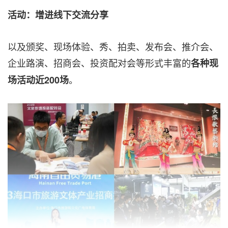
活动：增进线下交流
分享
以及颁奖、现场体验、秀、拍卖、发布会、推介会、
企业路演、招商会、投资配对会等形式丰富的
各种现
。
场活动近
200
场