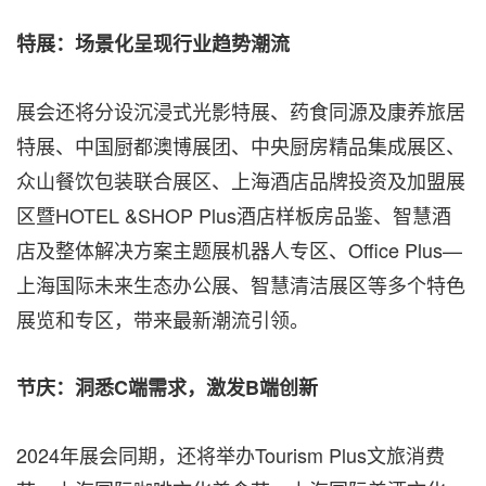
特展：场景化呈现行业趋势
潮流
展会还将分设沉浸式光影特展、药食同源及康养旅居
特展、中国厨都澳博展团、中央厨房精品集成展区、
众山餐饮包装联合展区、上海酒店品牌投资及加盟展
区暨HOTEL &SHOP Plus酒店样板房品鉴、智慧酒
店及整体解决方案主题展机器人专区、Office Plus—
上海国际未来生态办公展、智慧清洁展区等多个特色
展览和专区，带来最新潮流引领。
节庆：洞悉
C
端需求，激发
B
端
创新
2024年展会同期，还将举办Tourism Plus文旅消费