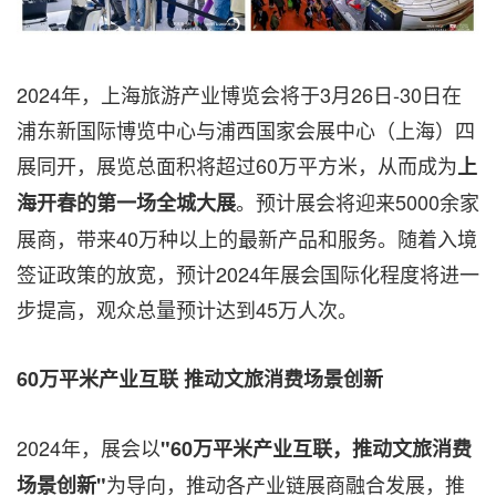
2024年，上海旅游产业博览会将于3月26日-30日在
浦东新国际博览中心与浦西国家会展中心（上海）四
展同开，展览总面积将超过60万平方米，从而成为
上
。预计展会将迎来5000余家
海开春的第一场全城大展
展商，带来40万种以上的最新产品和服务。随着入境
签证政策的放宽，预计2024年展会国际化程度将进一
步提高，观众总量预计达到45万人次。
60
万平米产业互联
推动文旅消费场景创新
2024年，展会以
"60
万平米产业互联，推动文旅消费
为导向，推动各产业链展商融合发展，推
场景创新
"