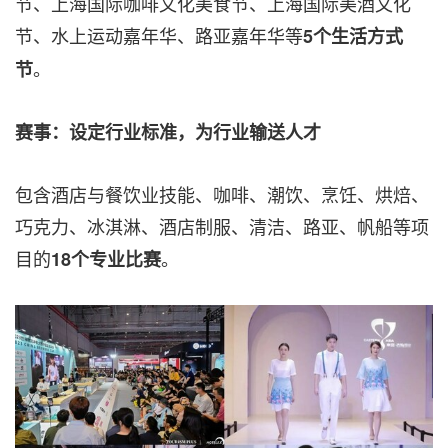
节、上海国际咖啡文化美食节、上海国际美酒文化
节、水上运动嘉年华、路亚嘉年华等
5
个生活方式
。
节
赛事：设定行业标准，为行业输送
人才
包含酒店与餐饮业技能、咖啡、潮饮、烹饪、烘焙、
巧克力、冰淇淋、酒店制服、清洁、路亚、帆船等项
目的
。
18
个专业比赛