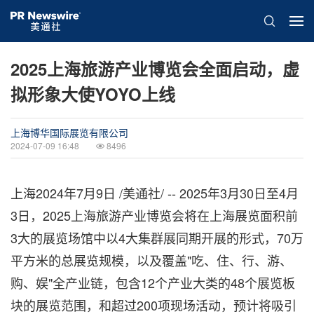
2025上海旅游产业博览会全面启动，虚
拟形象大使YOYO上线
上海博华国际展览有限公司
2024-07-09 16:48
8496
上海
2024年7月9日
/美通社/ -- 2025年3月30日至4月
3日，2025上海旅游产业博览会将在上海展览面积前
3大的展览场馆中以4大集群展同期开展的形式，70万
平方米
的
总展览规模，以及覆盖"吃、住、行、游、
购、娱"全产业链，包含12个产业大类的48个展览板
块的展览范围，和超过200项现场活动，预计将吸引