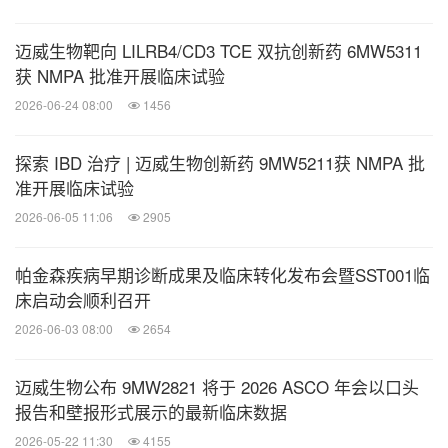
迈威生物靶向 LILRB4/CD3 TCE 双抗创新药 6MW5311
获 NMPA 批准开展临床试验
2026-06-24 08:00
1456
探索 IBD 治疗 | 迈威生物创新药 9MW5211获 NMPA 批
准开展临床试验
2026-06-05 11:06
2905
帕金森疾病早期诊断成果及临床转化发布会暨SST001临
床启动会顺利召开
2026-06-03 08:00
2654
迈威生物公布 9MW2821 将于 2026 ASCO 年会以口头
报告和壁报形式展示的最新临床数据
2026-05-22 11:30
4155