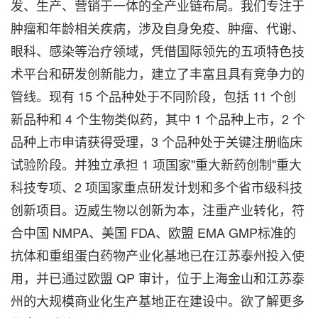
发、生产、营销于一体的全产业链布局。我们专注于
肿瘤和年龄相关疾病，涉及自身免疫、肿瘤、代谢、
眼科、感染等治疗领域，凭借国际领先的五项特色技
术平台和研发创新能力，建立了丰富且具有竞争力的
管线。现有 15 个品种处于不同阶段，包括 11 个创
新品种和 4 个生物类似药，其中 1 个品种上市，2 个
品种上市申请获得受理，3 个品种处于关键注册临床
试验阶段。并独立承担 1 项国家"重大新药创制"重大
科技专项、2 项国家重点研发计划和多个省市级科技
创新项目。迈威生物以创新为本，注重产业转化，符
合中国 NMPA、美国 FDA、欧盟 EMA GMP标准的
抗体和重组蛋白药物产业化基地已在江苏泰州投入使
用，并已通过欧盟 QP 审计，位于上海金山和江苏泰
州的大规模商业化生产基地正在建设中。欲了解更多