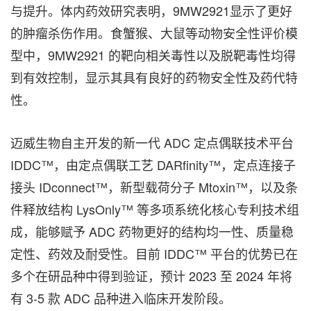
与提升。体内药效研究表明，9MW2921显示了更好
的肿瘤杀伤作用。食蟹猴、大鼠等动物安全性评价模
型中，9MW2921 的靶向相关毒性以及脱靶毒性均得
到有效控制，显示其具有良好的药物安全性及药代特
性。
迈威生物自主开发的新一代 ADC 定点偶联技术平台
IDDC™，由定点偶联工艺 DARfinity™，定点连接子
接头 IDconnect™，新型载荷分子 Mtoxin™，以及条
件释放结构 LysOnly™ 等多项系统化核心专利技术组
成，能够赋予 ADC 药物更好的结构均一性、质量稳
定性、药效及耐受性。目前 IDDC™ 平台的优势已在
多个在研品种中得到验证，预计 2023 至 2024 年将
有 3-5 款 ADC 品种进入临床开发阶段。