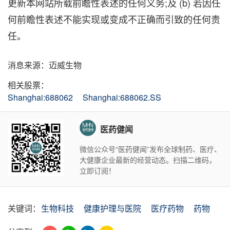
更新本网站所载前瞻性表述的任何义务;及 (b) 若因任
何前瞻性表述不能实现或变成不正确而引致的任何责
任。
消息来源：迈威生物
相关股票：
Shanghai:688062
Shanghai:688062.SS
医药健闻
微信公众号“医药健闻”发布全球制药、医疗、
大健康企业最新的经营动态。扫描二维码，
立即订阅！
关键词：
生物科技
健康护理与医院
医疗药物
药物