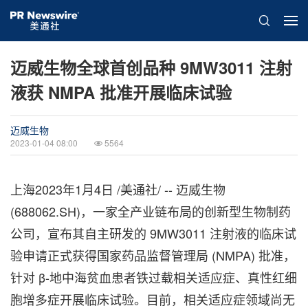
迈威生物全球首创品种 9MW3011 注射
液获 NMPA 批准开展临床试验
迈威生物
2023-01-04 08:00
5564
上海
2023年1月4日
/美通社/ -- 迈威生物
(688062.SH)，一家全产业链布局的创新型生物制药
公司，宣布其自主研发的 9MW3011 注射液的临床试
验申请正式获得国家药品监督管理局 (NMPA) 批准，
针对 β-地中海贫血患者铁过载相关适应症、真性红细
胞增多症开展临床试验。目前，相关适应症领域尚无