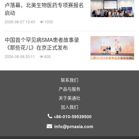
卢落幕，北美生物医药专项赛报名
启动
2026-08-07 13:43
1030
中国首个罕见病SMA患者故事录
《那些花儿》在京正式发布
2026-08-08 20:11
830
联系我们
产品与服务
关于美通社
加入我们
+86-010-59539500
info@prnasia.com