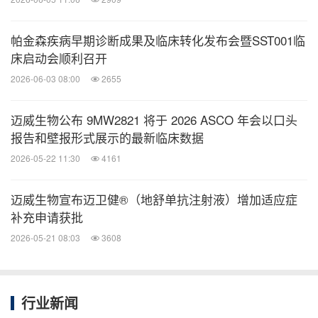
帕金森疾病早期诊断成果及临床转化发布会暨SST001临
床启动会顺利召开
2026-06-03 08:00
2655
迈威生物公布 9MW2821 将于 2026 ASCO 年会以口头
报告和壁报形式展示的最新临床数据
2026-05-22 11:30
4161
迈威生物宣布迈卫健®（地舒单抗注射液）增加适应症
补充申请获批
2026-05-21 08:03
3608
行业新闻