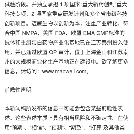
试验阶段。并独立承担 1 项国家“重大新药创制”重大
科技专项、2 项国家重点研发计划和多个省市级科技
创新项目。迈威生物以创新为本，注重产业转化，符
合中国 NMPA、美国 FDA、欧盟 EMA GMP标准的
抗体和重组蛋白药物产业化基地已在江苏泰州投入使
用，并已通过欧盟 QP 审计，位于上海金山和江苏泰
州的大规模商业化生产基地正在建设中。欲了解更多
信息，请访问：www.mabwell.com。
前瞻性声明
本新闻稿所发布的信息中可能会包含某些前瞻性表
述。这些表述本质上具有相当风险和不确定性。在使
用“预期”、“相信”、“预测”、“期望”、“打算”及其他类