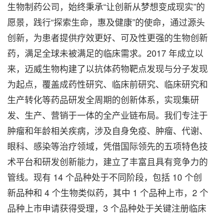
生物制药公司，始终秉承“让创新从梦想变成现实”的
愿景，践行“探索生命，惠及健康”的使命，通过源头
创新，为患者提供疗效更好、可及性更强的生物创新
药，满足全球未被满足的临床需求。2017 年成立以
来，迈威生物构建了以抗体药物靶点发现与分子发现
为起点，覆盖成药性研究、临床前研究、临床研究和
生产转化等药品研发全周期的创新体系，实现集研
发、生产、营销于一体的全产业链布局。我们专注于
肿瘤和年龄相关疾病，涉及自身免疫、肿瘤、代谢、
眼科、感染等治疗领域，凭借国际领先的五项特色技
术平台和研发创新能力，建立了丰富且具有竞争力的
管线。现有 14 个品种处于不同阶段，包括 10 个创
新品种和 4 个生物类似药，其中 1 个品种上市，2 个
品种上市申请获得受理，3 个品种处于关键注册临床