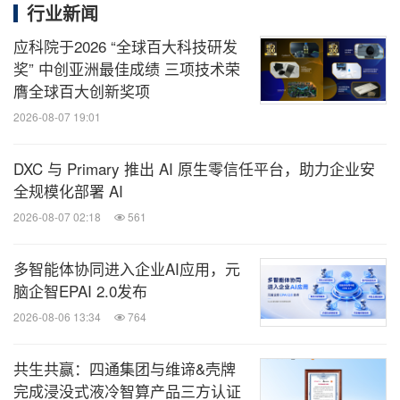
行业新闻
应科院于2026 “全球百大科技研发
奖” 中创亚洲最佳成绩 三项技术荣
膺全球百大创新奖项
2026-08-07 19:01
DXC 与 Primary 推出 AI 原生零信任平台，助力企业安
全规模化部署 AI
2026-08-07 02:18
561
多智能体协同进入企业AI应用，元
脑企智EPAI 2.0发布
2026-08-06 13:34
764
共生共赢：四通集团与维谛&壳牌
完成浸没式液冷智算产品三方认证