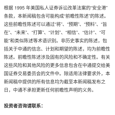
根据 1995 年美国私人证券诉讼改革法案的“安全港”
条款，本新闻稿包含可能构成“前瞻性陈述”的陈述。
这些前瞻性陈述可以通过“将”、“预期”、“预料”、“旨
在”、“未来”、“打算”、“计划”、“相信”、“估计”、“可
能”和类似陈述等术语识别。非历史事实的陈述，包
括关于中通的信念、计划和期望的陈述，均为前瞻性
陈述。前瞻性陈述涉及固有的风险和不确定性。有关
这些风险和其他风险的更多信息包含在中通提交给美
国证券交易委员会的文件中。除适用法律要求外，本
新闻稿中提供的所有信息均为截至本新闻稿发布之
日，中通不承担更新任何前瞻性声明的义务。
投资者咨询请联系：