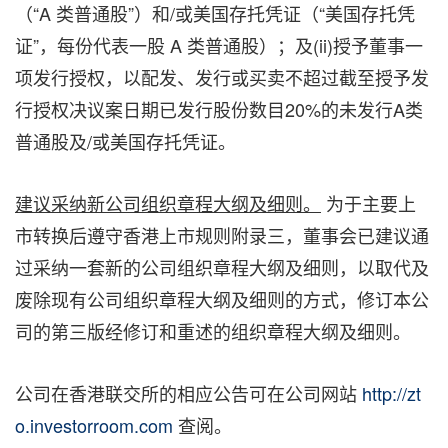
（“A 类普通股”）和/或美国存托凭证（“美国存托凭
证”，每份代表一股 A 类普通股）；及(ii)授予董事一
项发行授权，以配发、发行或买卖不超过截至授予发
行授权决议案日期已发行股份数目20%的未发行A类
普通股及/或美国存托凭证。
建议采纳新公司组织章程大纲及细则。
为于主要上
市转换后遵守香港上市规则附录三，董事会已建议通
过采纳一套新的公司组织章程大纲及细则，以取代及
废除现有公司组织章程大纲及细则的方式，修订本公
司的第三版经修订和重述的组织章程大纲及细则。
公司在香港联交所的相应公告可在公司网站
http://zt
o.investorroom.com
查阅。