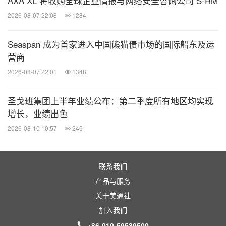
AXA XL 将收购全球企业情报与网络安全咨询公司 S-RM
2026-08-07 22:08
1284
Seaspan 成为首家进入中国熊猫债市场的国际船东及运
营商
2026-08-07 22:01
1348
圣戈班集团上半年业绩公布：第二季度所有地区均实现
增长，业绩出色
2026-08-10 10:57
246
联系我们
产品与服务
关于美通社
加入我们
+86-010-59539500