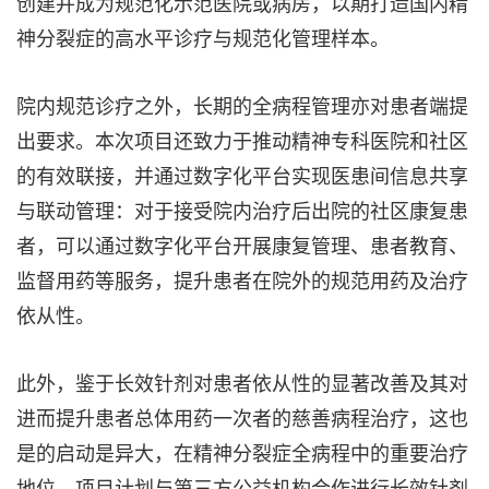
创建并成为规范化示范医院或病房，以期打造国内精
神分裂症的高水平诊疗与规范化管理样本。
院内规范诊疗之外，长期的全病程管理亦对患者端提
出要求。本次项目还致力于推动精神专科医院和社区
的有效联接，并通过数字化平台实现医患间信息共享
与联动管理：对于接受院内治疗后出院的社区康复患
者，可以通过数字化平台开展康复管理、患者教育、
监督用药等服务，提升患者在院外的规范用药及治疗
依从性。
此外，鉴于长效针剂对患者依从性的显著改善及其对
进而提升患者总体用药一次者的慈善病程治疗，这也
是的启动是异大，在精神分裂症全病程中的重要治疗
地位，项目计划与第三方公益机构合作进行长效针剂