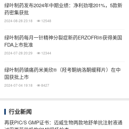
绿叶制药发布2024年中期业绩：净利劲增201%，5款新
药密集获批
绿叶制药集团是致力于创新药物的研发、生产和销售
2024-08-28 23:18
12548
的国际化制药公司。绿叶制药在中国、美国和欧洲设
有研发中心，拥有超过30个中国在研药物和10多个海
绿叶制药每月一针精神分裂症新药ERZOFRI®获得美国
外在研药物，在中枢神经和肿瘤领域已有多个创新制
FDA上市批准
剂和创新药在欧洲、美国、日本开展注册及临床研
2024-07-28 20:29
12344
究。绿叶制药在微球、脂质体、透皮释药等先进药物
绿叶制药镇痛药米美欣®（羟考酮纳洛酮缓释片）在中
递送技术领域达到国际先进水平，在新分子实体、生
国获批上市
物抗体领域收获多项创新成果，并在细胞治疗、基因
2024-07-04 19:18
8427
治疗等领域进行了积极布局和开发。
绿叶制药深度布局全球供应链体系，已在全球建有8
行业新闻
大生产基地，超过30条生产线，并建立了与国际接轨
再获PIC/S GMP证书：迈威生物两款地舒单抗注射液通
的GMP质量管理和控制体系。公司现有30余个上市