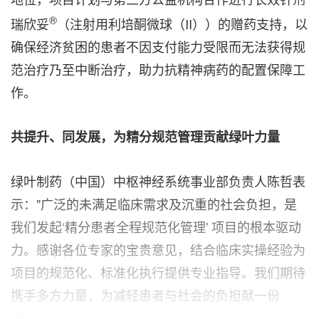
®
瑞欣妥
（注射用利培酮微球（II））的赠药支持，以
确保经济贫困的患者不因支付能力受限而无法获得规
范治疗乃至中断治疗，助力抗精神病药的配置保障工
作。
共提升、同发展，为精分规范管理贡献绿叶力量
绿叶制药（中国）中枢神经系统事业部负责人陈哲表
示："广泛的未满足临床需求及沉重的社会负担，是
我们发起‘精分患者全程规范化管理' 项目的根本驱动
力。感谢各位专家的宝贵意见，结合临床实操经验为
项目的规范化、标准化执行提供专业指导。我们期待
携手多方力量，为减轻患者与社会的负担献一份
力。"