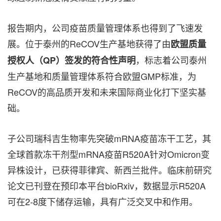
报告期内，公司疫苗质量管理体系也得到了飞速发
展。位于泰州的ReCOV生产基地获得了由
欧盟质量
，标志着公司泰州
授权人（
QP）签发的符合性声明
生产基地和质量管理体系符合欧盟GMP标准，为
ReCOV的高品质开发和未来国际商业化打下坚实基
础。
子公司瑞科吉生物率先突破mRNA疫苗冻干工艺，其
全球首款冻干剂型mRNA疫苗R520A针对Omicron变
异株设计，已获得菲律宾、新西兰批件。临床前研究
论文已刊登在预印本平台bioRxiv，数据显示R520A
可在2-8度下储存运输，具有广泛交叉中和作用。