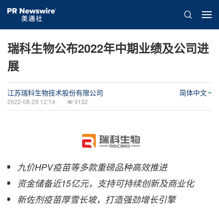
瑞科生物公布2022年中期业绩及公司进
展
江苏瑞科生物技术股份有限公司
简体中文
2022-08-29 12:14
9132
九价
HPV疫苗等多款重磅品种高效推进
资金储备近
15亿元，支持可持续创新及商业化
新佐剂疫苗厚雪长坡，打造强劲增长引擎