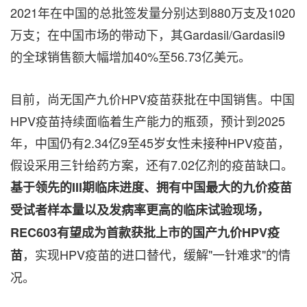
2021年在中国的总批签发量分别达到880万支及1020
万支；在中国市场的带动下，其Gardasil/Gardasil9
的全球销售额大幅增加40%至56.73亿美元。
目前，尚无国产九价HPV疫苗获批在中国销售。中国
HPV疫苗持续面临着生产能力的瓶颈，预计到2025
年，中国仍有2.34亿9至45岁女性未接种HPV疫苗，
假设采用三针给药方案，还有7.02亿剂的疫苗缺口。
基于领先的
III期临床进度、拥有中国最大的九价疫苗
受试者样本量以及发病率更高的临床试验现场，
REC603有望成为首款获批上市的国产九价HPV疫
，实现HPV疫苗的进口替代，缓解"一针难求"的情
苗
况。