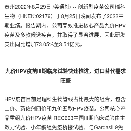
泰州
2022年8月29日
/美通社/ -- 创新型疫苗公司瑞科
生物（HKEK:02179）于8月25日晚间发布了2022中
期业绩。报告期内，公司高效推进核心产品九价HPV
疫苗及多款候选疫苗，并取得了显著进展，因此研发
支出同比增加73.05%至3.54亿元。
九价
HPV疫苗III期临床试验快速推进，进口替代需求
旺盛
HPV疫苗目前是瑞科生物管线占比最大的组合，包含
二价、新佐剂四价和九价五款HPV疫苗。公司核心产
品重组九价HPV疫苗 REC603中国III期临床试验由主
效力试验、小年龄组免疫桥接试验、与Gardasil 9免