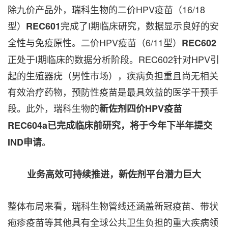
除九价产品外，瑞科生物的二价HPV疫苗（16/18
型）
完成了I期临床研究，数据显示良好的安
REC601
全性与免疫原性。二价HPV疫苗（6/11型）
REC602
正处于I期临床的数据分析阶段。REC602针对HPV引
起的生殖器疣（男性市场），疾病负担重且尚无相关
有效治疗药物，预防性疫苗是最具效益的医学干预手
段。此外，瑞科生物的
新佐剂四价
HPV疫苗
REC604a已完成临床前研究，将于今年下半年提交
。
IND申请
业务高效可持续推进，新佐剂平台潜力巨大
整体布局来看，瑞科生物管线还涵盖新冠疫苗、带状
疱疹疫苗等其他具有全球公共卫生负担的重大疾病领