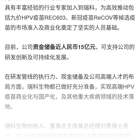
具有丰富经验的行业专家加入到瑞科，为高效推动包
括九价HPV疫苗REC603、新冠疫苗ReCOV等候选疫
苗的市场准入及商业化奠定了坚实的人员基础。
目前，公司
，可支持公司的
资金储备近人民币
15亿元
研发创新及可持续化发展。
在研发管线的执行力、现金储备及公司高端人才的布
局方面，瑞科生物都已做好充分准备，实现高端HPV
疫苗商业化与国产化，及其他重大疾病领域的技术落
地。
瑞科生物创始人、董事会主席兼总经理刘勇博士表
示："在全球对创新型疫苗拥有巨大需求的时代背景