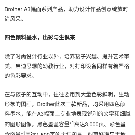
Brother A3幅面系列产品，助力设计作品创意绽放时
尚风采。
四色颜料墨水，出彩与生俱来
除了时尚设计行业以外，培养孩子兴趣、提升艺术审
美、启迪思想的幼教行业，对打印设备同样有着严格
的色彩要求。
在与孩子的互动中，往往要用到大量色彩鲜明，生动
形象的图画，Brother此次三款新品，均采用四色颜
料墨水，能在A3幅面上专业地表现锐利的文字和细腻
1
的图形图像。黑色墨盒容量*
高达3,000页、彩色墨
1
盒容量*
高达1,500页的大打印量，能更好满足寓教