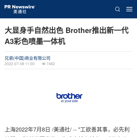
大显身手自然出色 Brother推出新一代
A3彩色喷墨一体机
兄弟(中国)商业有限公司
2022-07-08 11:00
7482
上海
2022年7月8日
/美通社/ -- "工欲善其事，必先利