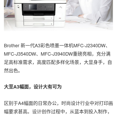
Brother 新一代A3彩色喷墨一体机MFC-J2340DW、
MFC-J3540DW、MFC-J3940DW重磅亮相，充分满
足高标准需求，高度匹配多样化场景，大显身手，自
然出色。
大至
A3
幅面，
设计
大有可为
区别于A4幅面的日常办公，时尚设计行业中对打印画
幅要求甚高。设计创作过程中，从蓝本到投入制作，