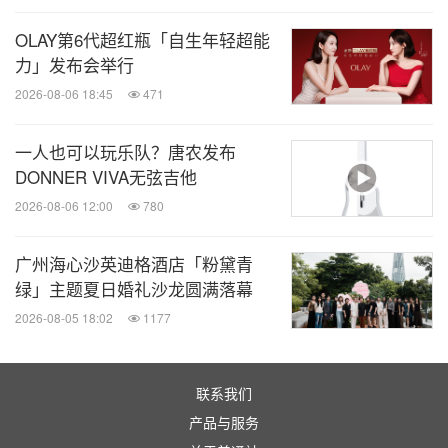
OLAY第6代超红瓶「自生年轻超能
力」发布会举行
2026-08-06 18:45
471
一人也可以玩乐队？唐农发布
DONNER VIVA无弦吉他
2026-08-06 12:00
780
广州海心沙英迪格酒店「粉黛青
绿」主题夏日婚礼沙龙圆满落幕
2026-08-05 18:02
1177
联系我们
产品与服务