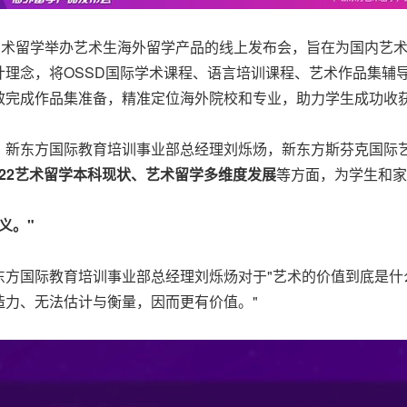
艺术留学举办艺术生海外留学产品的线上发布会，旨在为国内艺
计理念，将OSSD国际学术课程、语言培训课程、艺术作品集辅
完成作品集准备，精准定位海外院校和专业，助力学生成功收获海外
、新东方国际教育培训事业部总经理刘烁炀，新东方斯芬克国际
1/22艺术留学本科现状、艺术留学多维度发展
等方面，为学生和家
义。"
方国际教育培训事业部总经理刘烁炀对于"艺术的价值到底是什
造力、无法估计与衡量，因而更有价值。"