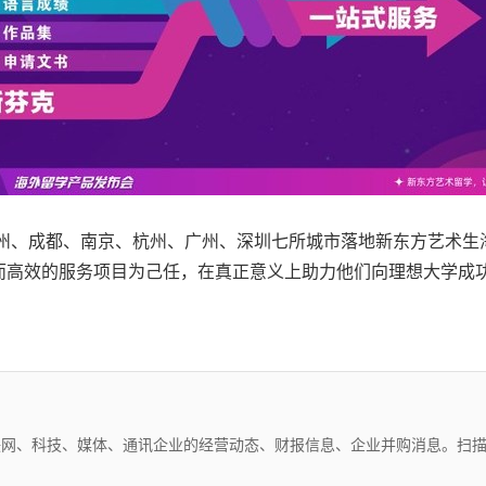
郑州、成都、南京、杭州、广州、深圳七所城市落地新东方艺术
而高效的服务项目为己任，在真正意义上助力他们向理想大学成
互联网、科技、媒体、通讯企业的经营动态、财报信息、企业并购消息。扫