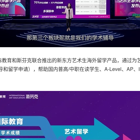
教育和斯芬克联合推出的新东方艺术生海外留学产品，通过为艺
和留学申请），帮助国内普高/中职在读学生、A-Level、AP
！