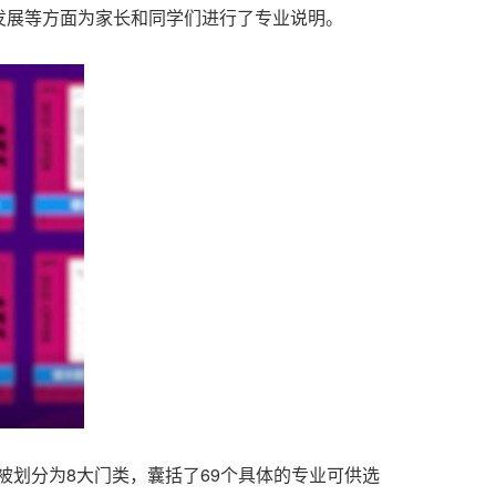
发展等方面为家长和同学们进行了专业说明。
被划分为8大门类，囊括了69个具体的专业可供选