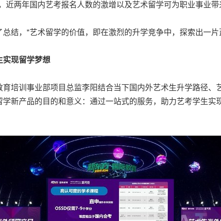
，近两年国内艺考报名人数的激增以及艺术留学可为职业事业带
总结，"艺术留学的价值，即在激烈的升学竞争中，探索出一片
生实现留学梦想
教育培训事业部项目总监李阳结合当下国内外艺术生升学路径、
留学新产品的目的和意义：通过一站式的服务，助力艺考学生实