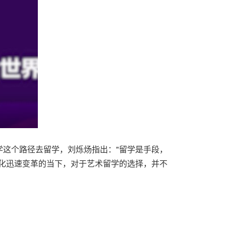
这个路径去留学，刘烁炀指出："留学是手段，
化迅速变革的当下，对于艺术留学的选择，并不