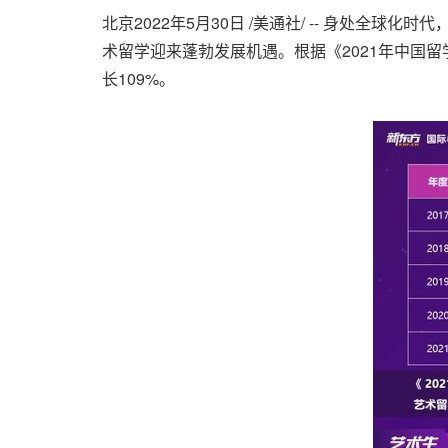
北京
2022年5月30日
/美通社/ -- 身处全球
术留学迎来蓬勃发展机遇。根据《2021年中国留
长109%。