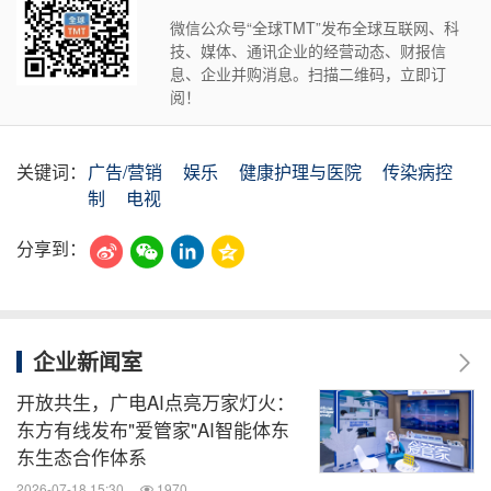
微信公众号“全球TMT”发布全球互联网、科
技、媒体、通讯企业的经营动态、财报信
息、企业并购消息。扫描二维码，立即订
阅！
关键词：
广告/营销
娱乐
健康护理与医院
传染病控
制
电视
分享到：
企业新闻室
开放共生，广电AI点亮万家灯火：
东方有线发布"爱管家"AI智能体东
东生态合作体系
2026-07-18 15:30
1970