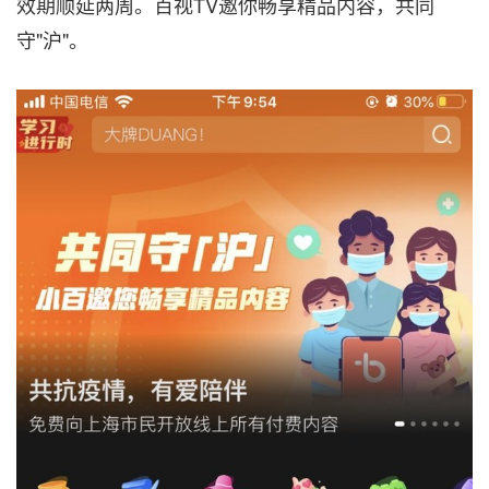
效期顺延两周。百视TV邀你畅享精品内容，共同
守"沪"。