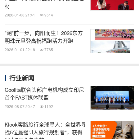
材
2026-01-08 21:41
9514
"潮"前一步，向阳而生！2026东方
明珠元旦登高祝福跑活力开跑
2026-01-01 22:18
7765
行业新闻
Coolita联合头部广电机构成立印尼
首个FAST媒体联盟
2026-08-07 20:47
1192
Klook客路旅行全球寻人：全世界寻
找5位最强"J人旅行规划者"，获得