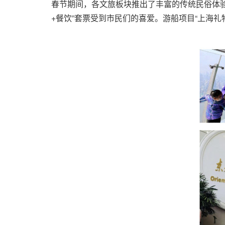
春节期间，各文旅板块推出了丰富的传统民俗体验
+餐饮”套票受到市民们的喜爱。游船项目“上海礼