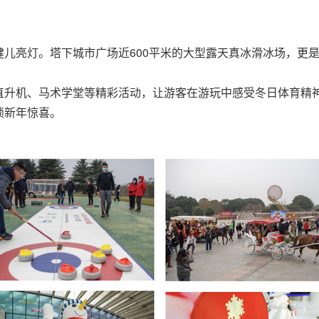
健儿亮灯。
塔下城市广场近600平米的大型露天真冰滑冰场，更
直升机、马术学堂等精彩活动，让游客在游玩中感受冬日体育精神
锁新年惊喜。