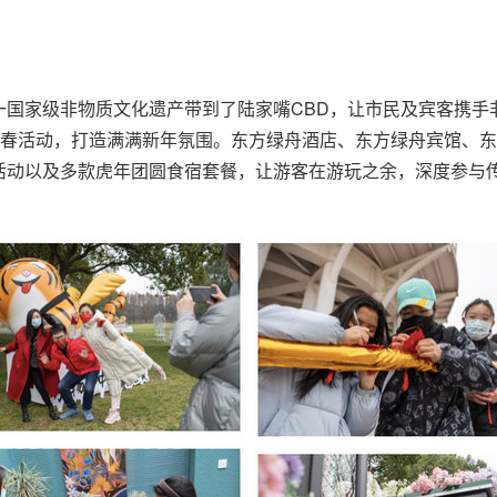
国家级非物质文化遗产带到了陆家嘴CBD，让市民及宾客携手非
新春活动，打造满满新年氛围。东方绿舟酒店、东方绿舟宾馆、
活动以及多款虎年团圆食宿套餐，让游客在游玩之余，深度参与