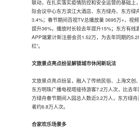
联动，在扎实落实疫情防控和安全运营的基础上，
际会议中心东方滨江大酒店、东方绿舟、东方绿舟
3.4%；春节期间百视TV总播放量 3695万+
提升36%，播放时长较去年提升15%；东方有线
APP端累计新注册会员1.52万，为去年同期的
红”
。
文旅景点亮点纷呈解锁城市休闲新玩法
文旅景点亮点纷呈，
融入了传统民俗
、上海文创
东方明珠广播电视塔接待游客7.2万人次，比去年
方绿舟春节期间入园总人数近3.2万人，东方绿
者约6.8万人次。
合家欢乐场景多