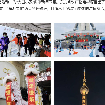
活动，为“大国小家”再添新年气氛。东方明珠广播电视塔推出了“
物”、“海派文化”两大特色航班，打造水上“观景+购物”的游玩