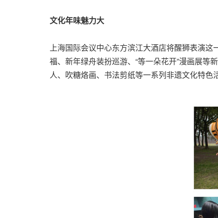
文化年味魅力大
上海国际会议中心东方滨江大酒店将醒狮表演这一
福、新年绿舟装扮巡游、“等一朵花开”漫画展等
人、吹糖烙画、书法剪纸等一系列非遗文化特色