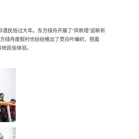
遗民俗过大年。东方绿舟开展了“风帆塔”迎新祈
东方绿舟度假村也纷纷推出了茭白叶编织、捏面
传统民俗体验。