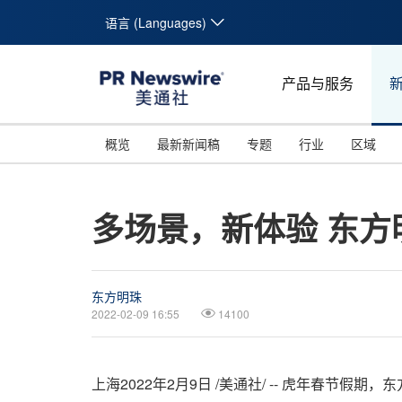
语言 (Languages)
产品与服务
概览
最新新闻稿
专题
行业
区域
多场景，新体验 东方
东方明珠
2022-02-09 16:55
14100
上海2022年2月9日 /美通社/ -- 虎年春