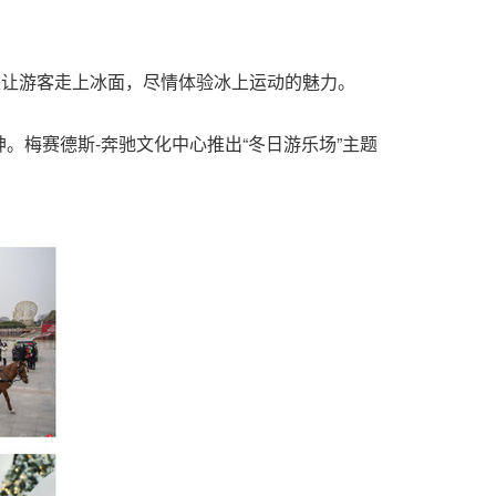
是让游客走上冰面，尽情体验冰上运动的魅力。
。梅赛德斯-奔驰文化中心推出
“
冬日游乐场
”
主题