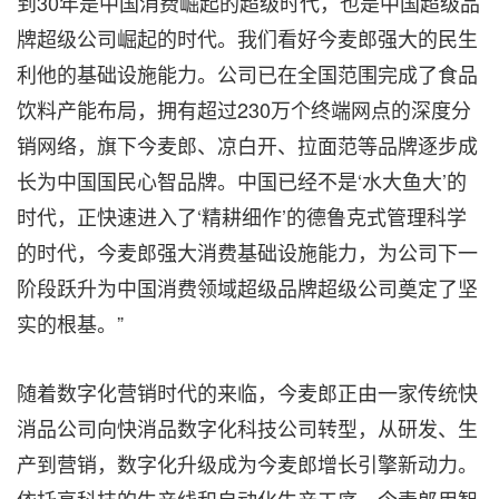
到30年是中国消费崛起的超级时代，也是中国超级品
牌超级公司崛起的时代。我们看好今麦郎强大的民生
利他的基础设施能力。公司已在全国范围完成了食品
饮料产能布局，拥有超过230万个终端网点的深度分
销网络，旗下今麦郎、凉白开、拉面范等品牌逐步成
长为中国国民心智品牌。中国已经不是
‘
水大鱼大
’
的
时代，正快速进入了
‘
精耕细作
’
的德鲁克式管理科学
的时代，今麦郎强大消费基础设施能力，为公司下一
阶段跃升为中国消费领域超级品牌超级公司奠定了坚
实的根基。”
随着数字化营销时代的来临，今麦郎正由一家传统快
消品公司向快消品数字化科技公司转型，从研发、生
产到营销，数字化升级成为今麦郎增长引擎新动力。
依托高科技的生产线和自动化生产工序，今麦郎用智