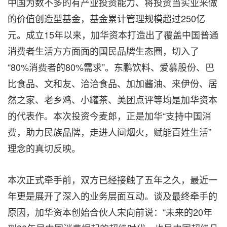
中国为数不多的有产业投资能力、将投资当实业来做
的价值创造型基金，基金累计管理规模超过250亿
元。成立15年以来，加华资本打造出了覆盖中国普通
消费者生活方方面面的国民品牌生态圈，切入了
“80%消费者的80%需求”。东鹏饮料、爱慕股份、巴
比食品、文和友、洽洽食品、加加酱油、来伊份、居
然之家、老乡鸡、小罐茶、美团点评等均是加华资本
的代表作。本次投资今麦郎，正是加华“支持中国消
费，助力民族品牌，走进人间烟火，赋能百姓生活”
理念的真切反映。
本次正式牵手前，双方已经接触了五年之久，最近一
年更是展开了深入的业务层面互动。谈及最终牵手的
原因，加华资本创始合伙人宋向前说：“未来的20年