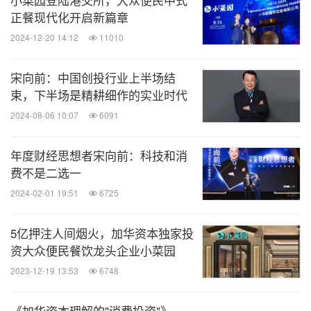
正餐现代化开启新篇章
2024-12-20 14:12
11010
宋向前：中国创投行业上半场结
束，下半场是精耕细作的实业时代
2024-08-06 10:07
6091
年度财经思想者宋向前：科技和消
费不是二选一
2024-02-01 19:51
6725
5亿押注人间烟火，加华资本独家投
资大众便民餐饮龙头企业小菜园
2023-12-19 13:53
6748
《加华资本理解的"消费投资"》