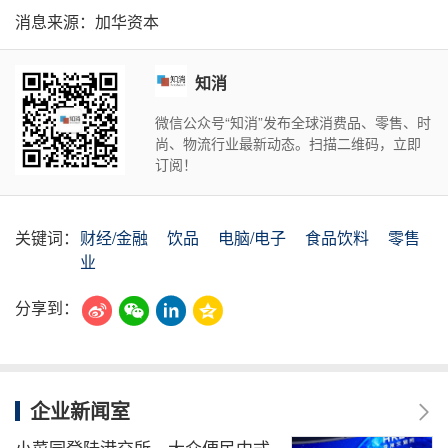
消息来源：加华资本
知消
微信公众号“知消”发布全球消费品、零售、时
尚、物流行业最新动态。扫描二维码，立即
订阅！
关键词：
财经/金融
饮品
电脑/电子
食品饮料
零售
业
分享到：
企业新闻室
小菜园登陆港交所，大众便民中式