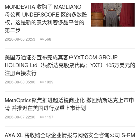
MONDEVITA 收购了 MAGLIANO
母公司 UNDERSCORE 区的多数股
权，这是新的意大利奢侈品平台的
第二步
2026-08-06 23:53
568
美国万通证券宣布完成其客户YXT.COM GROUP
HOLDING Ltd（纳斯达克股票代码：YXT）105万美元的
注册直接发行
2026-08-08 05:00
1039
MetaOptics聚焦推进超透镜商业化 撤回纳斯达克上市申
请 并推迟在美国进行双重上市计划
2026-08-07 22:30
1197
AXA XL 将收购全球企业情报与网络安全咨询公司 S-RM