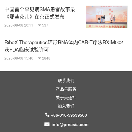
中国首个罕见病SMA患者故事录
《那些花儿》在京正式发布
2026-08-08 20:11
537
RiboX Therapeutics环形RNA体内CAR-T疗法RXIM002
获FDA临床试验许可
2026-08-08 15:46
2848
联系我们
产品与服务
关于美通社
加入我们
+86-010-59539500
info@prnasia.com