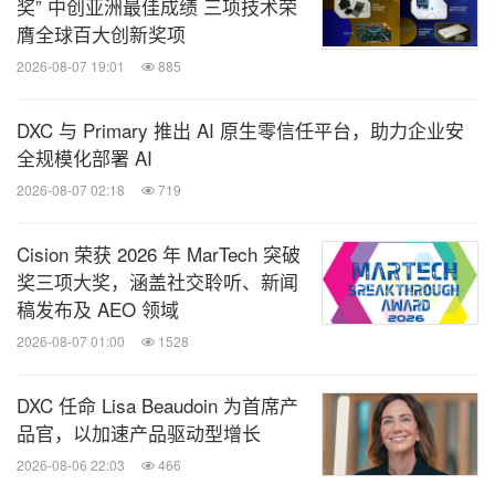
奖” 中创亚洲最佳成绩 三项技术荣
膺全球百大创新奖项
2026-08-07 19:01
885
DXC 与 Primary 推出 AI 原生零信任平台，助力企业安
全规模化部署 AI
2026-08-07 02:18
719
Cision 荣获 2026 年 MarTech 突破
奖三项大奖，涵盖社交聆听、新闻
稿发布及 AEO 领域
2026-08-07 01:00
1528
DXC 任命 Lisa Beaudoin 为首席产
品官，以加速产品驱动型增长
2026-08-06 22:03
466