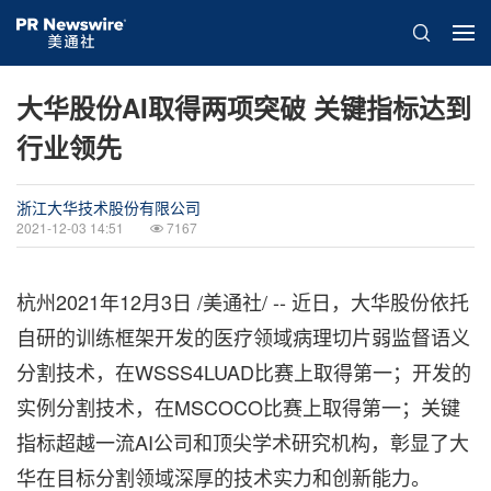
大华股份AI取得两项突破 关键指标达到
行业领先
浙江大华技术股份有限公司
2021-12-03 14:51
7167
杭州2021年12月3日 /美通社/ -- 近日，大华股份依托
自研的训练框架开发的医疗领域病理切片弱监督语义
分割技术，在WSSS4LUAD比赛上取得第一；开发的
实例分割技术，在MSCOCO比赛上取得第一；关键
指标超越
一流
AI公司和
顶尖
学术研究机构，彰显了大
华在目标分割领域深厚的技术实力和创新能力。